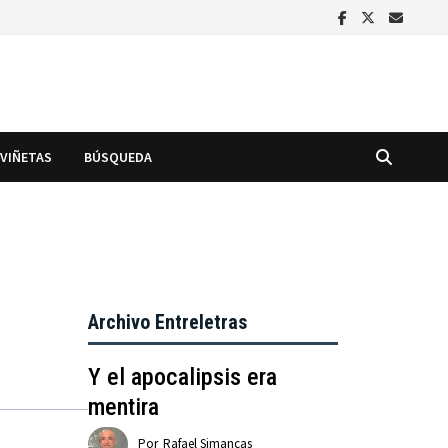
VIÑETAS
BÚSQUEDA
Archivo Entreletras
Y el apocalipsis era
mentira
Por
Rafael Simancas