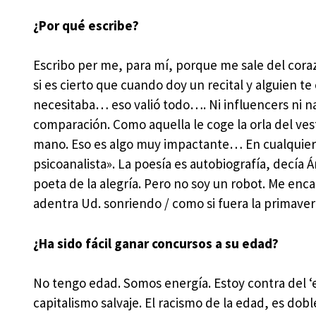
¿Por qué escribe?
Escribo per me, para mí, porque me sale del coraz
si es cierto que cuando doy un recital y alguien t
necesitaba… eso valió todo…. Ni influencers ni 
comparación. Como aquella le coge la orla del ves
mano. Eso es algo muy impactante… En cualquier c
psicoanalista». La poesía es autobiografía, decía 
poeta de la alegría. Pero no soy un robot. Me enc
adentra Ud. sonriendo / como si fuera la primav
¿Ha sido fácil ganar concursos a su edad?
No tengo edad. Somos energía. Estoy contra del ‘
capitalismo salvaje. El racismo de la edad, es do