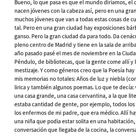
Bueno, lo que pasa es que el mundo diríamos, el c
nacen jóvenes con la cabeza así, pero en una gra
muchos jóvenes que van a todas estas cosas de cul
tal. Pero en una gran ciudad hay exposiciones bár
ganso. Pero la gran ciudad da para todo. Da cenác
pleno centro de Madrid y tiene en la sala de arri
año pasado pasé el mes de noviembre en la Ciudad
Péndulo, de bibliotecas, que la gente come allí y
mestizaje. Y como géneros creo que la Poesía hay
mis memorias no totales: Años de luz y niebla (con
lirica y también algunos poemas. Lo que te decía:
una casa grande, una casa cervantina, a la que li
estaba cantidad de gente, por ejemplo, todos los 
los enfermos de mi padre, que era médico. Allí hay
una niña que podia estar solita en una habitaci
conversación que llegaba de la cocina, la conversa