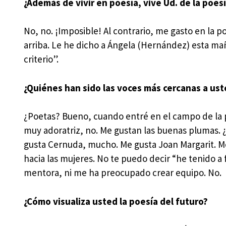
¿Además de vivir en poesía, vive Ud. de la poes
No, no. ¡Imposible! Al contrario, me gasto en la p
arriba. Le he dicho a Ángela (Hernández) esta ma
criterio”.
¿Quiénes han sido las voces más cercanas a us
¿Poetas? Bueno, cuando entré en el campo de la 
muy adoratriz, no. Me gustan las buenas plumas. 
gusta Cernuda, mucho. Me gusta Joan Margarit. M
hacia las mujeres. No te puedo decir “he tenido 
mentora, ni me ha preocupado crear equipo. No.
¿Cómo visualiza usted la poesía del futuro?