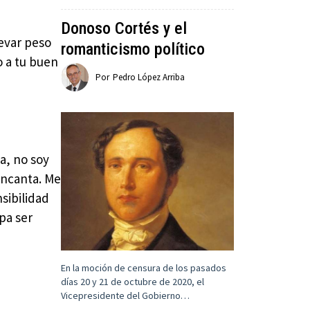
Donoso Cortés y el
levar peso
romanticismo político
o a tu buen
Por
Pedro López Arriba
a, no soy
encanta. Me
sibilidad
pa ser
En la moción de censura de los pasados
días 20 y 21 de octubre de 2020, el
Vicepresidente del Gobierno…