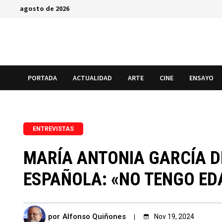
Saltar
agosto de 2026
al
contenido
PORTADA
ACTUALIDAD
ARTE
CINE
ENSAYO
ENTREVISTAS
MARÍA ANTONIA GARCÍA D
ESPAÑOLA: «NO TENGO EDA
por
Alfonso Quiñones
Nov 19, 2024