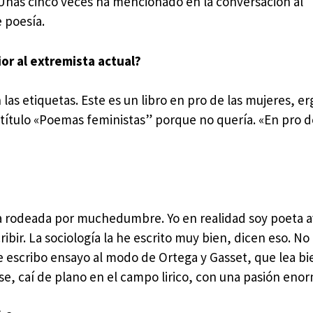
. Unas cinco veces ha mencionado en la conversación al
 poesía.
or al extremista actual?
 las etiquetas. Este es un libro en pro de las mujeres, e
título «Poemas feministas” porque no quería. «En pro d
asa rodeada por muchedumbre. Yo en realidad soy poeta a
ribir. La sociología la he escrito muy bien, dicen eso. No
e escribo ensayo al modo de Ortega y Gasset, que lea bi
, caí de plano en el campo lirico, con una pasión eno