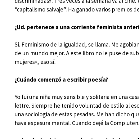
discriminadas». Tres veces a la semana va al cine
“capitalismo salvaje”. Ha ganado varios premios de
¿Ud. pertenece a una corriente feminista anteri
Si. Feminismo de la igualdad, se llama. Me agobian
de un mundo mejor. A este libro no le puse de sub
mujeres», eso sí.
¿Cuándo comenzó a escribir poesía?
Yo fui una niña muy sensible y solitaria en una c
lettre. Siempre he tenido voluntad de estilo al esc
una sociología de estas pesadas. Me han dicho qu
haya espesura mental. Cuando dejé la Complutense