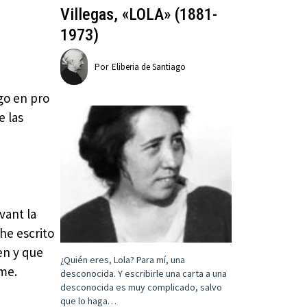
Villegas, «LOLA» (1881-
1973)
Por
Eliberia de Santiago
rgo en pro
e las
vant la
 he escrito
en y que
¿Quién eres, Lola? Para mí, una
rme.
desconocida. Y escribirle una carta a una
desconocida es muy complicado, salvo
que lo haga…