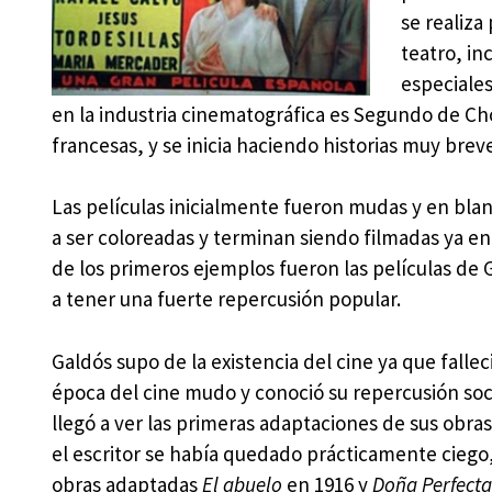
se realiza
teatro, i
especiales
en la industria cinematográfica es Segundo de Ch
francesas, y se inicia haciendo historias muy breve
Las películas inicialmente fueron mudas y en bla
a ser coloreadas y terminan siendo filmadas ya en
de los primeros ejemplos fueron las películas de
a tener una fuerte repercusión popular.
Galdós supo de la existencia del cine ya que falleci
época del cine mudo y conoció su repercusión socia
llegó a ver las primeras adaptaciones de sus obra
el escritor se había quedado prácticamente ciego,
obras adaptadas
El abuelo
en 1916 y
Doña Perfecta