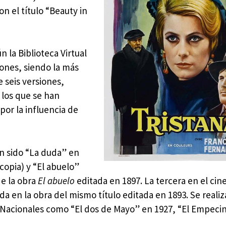
n el título “Beauty in
 la Biblioteca Virtual
ones, siendo la más
seis versiones,
 los que se han
por la influencia de
an sido “La duda” en
copia) y “El abuelo”
e la obra
El abuelo
editada en 1897. La tercera en el ci
ada en la obra del mismo título editada en 1893. Se reali
s Nacionales como “El dos de Mayo” en 1927, “El Empeci