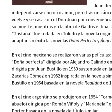
Juan dec
independizarse con otro amor, pero tras un cánce
vuelve y se casa con el Don Juan por convenienci
su muerte, mientras en la obra de Galdós el final
“Tristana” fue rodada en Toledo y la novela origi
adaptar sin éxito las novelas
Doña Perfecta
y
Ángel
En el cine mexicano se realizaron varias películas
“Doña perfecta” dirigida por Alejandro Galindo en 
dirigida por Juan Bustillo en 1950 sustentada en la
Zacarías Gómez en 1952 inspirada en la novela simi
Bustillo en 1954 basada en la novela
Realidad
de 1
En el cine argentino se produjeron en 1954 “Torm
abuelo) dirigida por Román Viñoly y “Marianela” en
Porter basada en la novela de título similar.