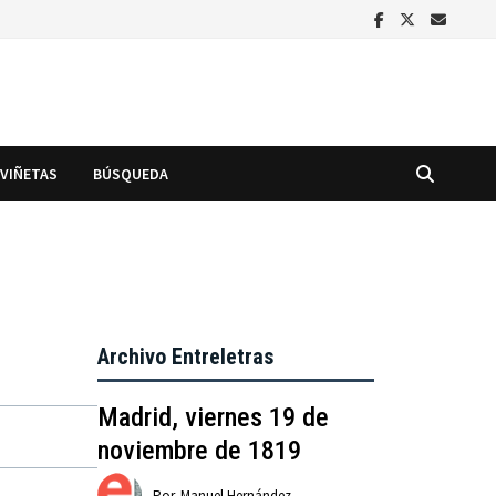
VIÑETAS
BÚSQUEDA
Archivo Entreletras
Madrid, viernes 19 de
noviembre de 1819
Por
Manuel Hernández