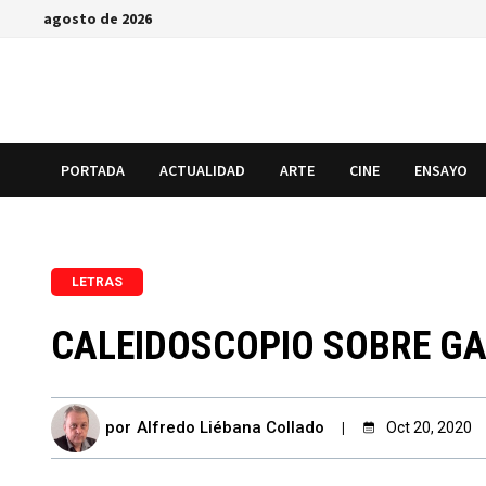
Saltar
agosto de 2026
al
contenido
PORTADA
ACTUALIDAD
ARTE
CINE
ENSAYO
LETRAS
CALEIDOSCOPIO SOBRE GA
por
Alfredo Liébana Collado
Oct 20, 2020