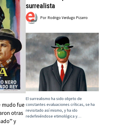
surrealista
Por
Rodrigo Verdugo Pizarro
El surrealismo ha sido objeto de
ne mudo fue
constantes evaluaciones críticas, se ha
revisitado así mismo, y ha ido
zaron otras
redefiniéndose etimológica y…
nado” y