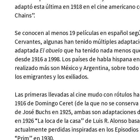
adaptó esta última en 1918 en el cine americano co
Chains”.
Se conocen al menos 19 películas en español según
Cervantes, algunas han tenido múltiples adaptaci
adaptada
El abuelo
que ha tenido nada menos que 
desde 1916 a 1998. Los países de habla hispana en
realizado más son México y Argentina, sobre todo 
los emigrantes y los exiliados.
Las primeras llevadas al cine mudo con rótulos h
1916 de Domingo Ceret (de la que no se conserva 
de José Buchs en 1925, ambas son adaptaciones d
en 1926 “La loca de la casa” de Luis R. Alonso bas
actualmente perdidas inspiradas en los Episodio
“Prim” en 1930.