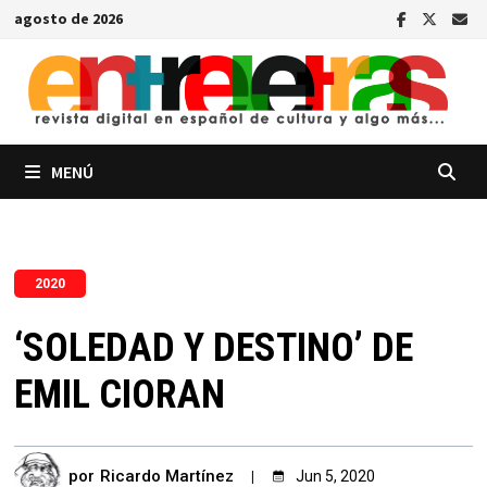
Saltar
agosto de 2026
al
contenido
MENÚ
2020
‘SOLEDAD Y DESTINO’ DE
EMIL CIORAN
por
Ricardo Martínez
Jun 5, 2020