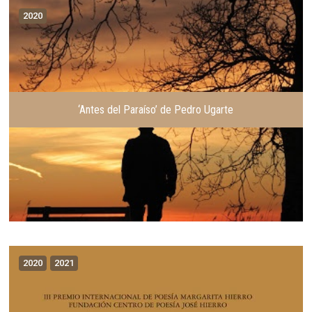
2020
‘Antes del Paraíso’ de Pedro Ugarte
2020
2021