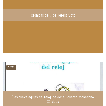
‘Crónicas de I.’ de Teresa Soto
2020
‘Las nueve agujas del reloj’ de José Eduardo Mohedano
Córdoba