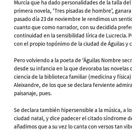
Murcia que ha dado personalidades de la talla del
primera novela, ‘Tres pisadas de hombre’, ganara 
pasado día 23 de noviembre le rendimos un senti
cuanto que como narrador, con su decidida prefere
continuidad en la sensibilidad lírica de Lucrecia.
con el propio topónimo de la ciudad de Águilas y 
Pero volviendo a la poeta de ‘Águilas Nombre secre
desde su infancia en la que devoraba las novelas 
ciencia de la biblioteca familiar (medicina y fís
Aleixandre, de los que se declara ferviente admir
paisanaje, pues.
Se declara también hipersensible a la música, a l
ciudad natal, y dice padecer el citado síndrome d
añadimos que a su vez lo canta con versos tan vib