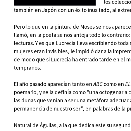
los colecci
también en Japón con un éxito inusitado, al extr
Pero lo que en la pintura de Moses se nos apare
llamó, en la poeta se nos antoja todo lo contrari
lecturas. Y es que Lucrecia lleva escribiendo toda 
mujeres eran invisibles, le impidió dar a la impre
de modo que si Lucrecia ha entrado tarde en el mu
tempranos.
El año pasado aparecían tanto en
ABC
como en
EL
poemario, y se la definía como “una octogenaria 
las dunas que venían a ser una metáfora adecuada
permanencia de nuestro ser”, en palabras de la pr
Natural de Águilas, a la que dedica este su segund