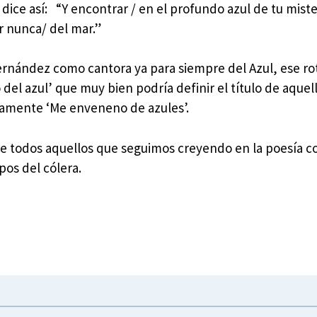
ice así: “Y encontrar / en el profundo azul de tu mister
ir nunca/ del mar.”
ernández como cantora ya para siempre del Azul, ese ro
el azul’ que muy bien podría definir el título de aquell
ramente ‘Me enveneno de azules’.
de todos aquellos que seguimos creyendo en la poesía 
pos del cólera.