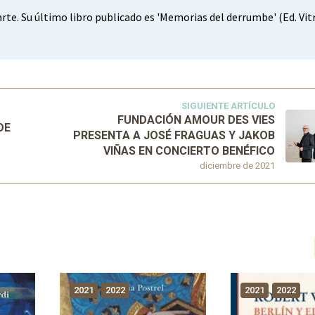
y arte. Su último libro publicado es 'Memorias del derrumbe' (Ed. Vitr
SIGUIENTE ARTÍCULO
FUNDACIÓN AMOUR DES VIES
DE
PRESENTA A JOSÉ FRAGUAS Y JAKOB
VIÑAS EN CONCIERTO BENÉFICO
diciembre de 2021
2021
2022
2021
2022