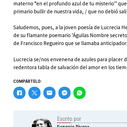
materno “en el profundo azul de tu misterio” que d
primario bullir de nuestra vida, / que no debió sal
Saludemos, pues, a la joven poesía de Lucrecia H
de su flamante poemario ‘Águilas Nombre secreto d
de Francisco Regueiro que se llamaba anticipado
Lucrecia se/nos envenena de azules para placer 
redentora tabla de salvación del amor en los tiem
COMPÁRTELO:
Escrito por
Eugenio Rivera