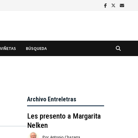
VIÑETAS
BÚSQUEDA
Archivo Entreletras
Les presento a Margarita
Nelken
Por
Antonio Chazarra