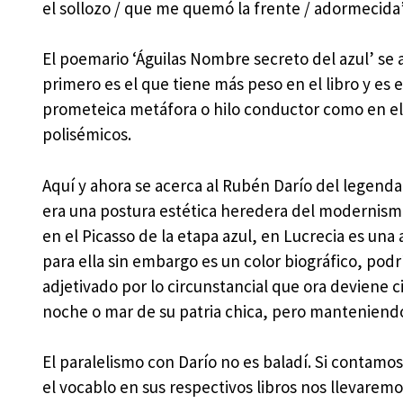
el sollozo / que me quemó la frente / adormecida
El poemario ‘Águilas Nombre secreto del azul’ se ar
primero es el que tiene más peso en el libro y es 
prometeica metáfora o hilo conductor como en el p
polisémicos.
Aquí y ahora se acerca al Rubén Darío del legendari
era una postura estética heredera del modernis
en el Picasso de la etapa azul, en Lucrecia es una a
para ella sin embargo es un color biográfico, podr
adjetivado por lo circunstancial que ora deviene c
noche o mar de su patria chica, pero manteniendo 
El paralelismo con Darío no es baladí. Si contamos
el vocablo en sus respectivos libros nos llevaremo