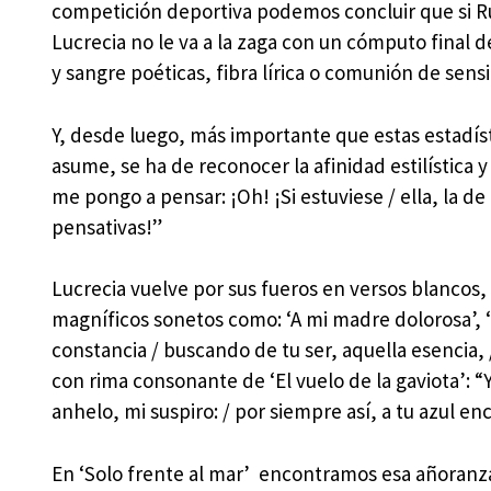
competición deportiva podemos concluir que si R
Lucrecia no le va a la zaga con un cómputo final d
y sangre poéticas, fibra lírica o comunión de sensi
Y, desde luego, más importante que estas estadís
asume, se ha de reconocer la afinidad estilística 
me pongo a pensar: ¡Oh! ¡Si estuviese / ella, la de 
pensativas!”
Lucrecia vuelve por sus fueros en versos blancos,
magníficos sonetos como: ‘A mi madre dolorosa’, ‘E
constancia / buscando de tu ser, aquella esencia, 
con rima consonante de ‘El vuelo de la gaviota’: “
anhelo, mi suspiro: / por siempre así, a tu azul 
En ‘Solo frente al mar’ encontramos esa añoranza