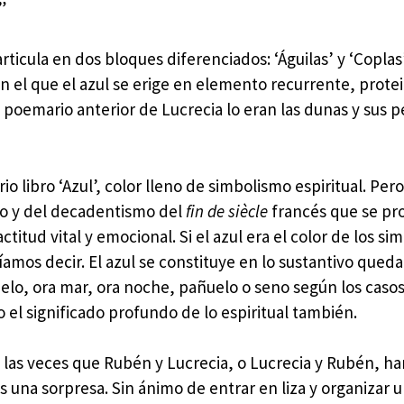
”
ticula en dos bloques diferenciados: ‘Águilas’ y ‘Coplas’
en el que el azul se erige en elemento recurrente, protei
oemario anterior de Lucrecia lo eran las dunas y sus pe
o libro ‘Azul’, color lleno de simbolismo espiritual. Pero
mo y del decadentismo del
fin de siècle
francés que se pr
ctitud vital y emocional. Si el azul era el color de los sim
íamos decir. El azul se constituye en lo sustantivo qued
ielo, ora mar, ora noche, pañuelo o seno según los casos:
el significado profundo de lo espiritual también.
 las veces que Rubén y Lucrecia, o Lucrecia y Rubén, ha
s una sorpresa. Sin ánimo de entrar en liza y organizar 