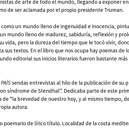
onistas de arte de todo el mundo, llegando a exponer en
emo de ser aclamada por el propio presidente Truman.
ce como un mundo lleno de ingenuidad e inocencia, pint
o: un mundo lleno de madurez, sabiduría, reflexión y pr
su vida, pero la dureza del tiempo que le tocó vivir, don
nta sus textos. En el libro que nos ocupa hay poemas de l
ndo editorial sus inicios literarios fueron bastante más
 PAÍS
sendas entrevistas al hilo de la publicación de su 
con síndrome de Stendhal”. Dedicaba parte de este prime
 de “la brevedad de nuestro hoy, y al mismo tiempo, de
opia autora.
o poemario de lírico título. Localidad de la costa medit