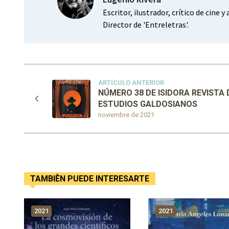
Escritor, ilustrador, crítico de cine 
Director de 'Entreletras'.
ARTÍCULO ANTERIOR
NÚMERO 38 DE ISIDORA REVISTA 
ESTUDIOS GALDOSIANOS
noviembre de 2021
TAMBIÈN PUEDE INTERESARTE
2021
2021