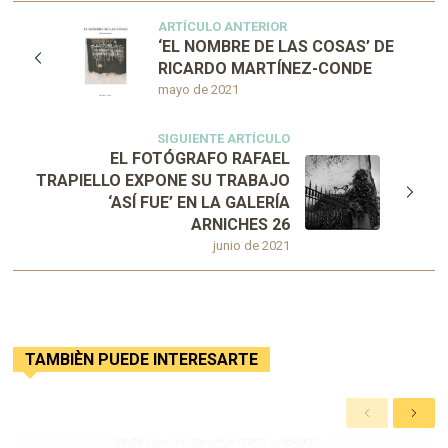
ARTÍCULO ANTERIOR
‘EL NOMBRE DE LAS COSAS’ DE
RICARDO MARTÍNEZ-CONDE
mayo de 2021
SIGUIENTE ARTÍCULO
EL FOTÓGRAFO RAFAEL
TRAPIELLO EXPONE SU TRABAJO
‘ASÍ FUE’ EN LA GALERÍA
ARNICHES 26
junio de 2021
TAMBIÈN PUEDE INTERESARTE
A
S
n
i