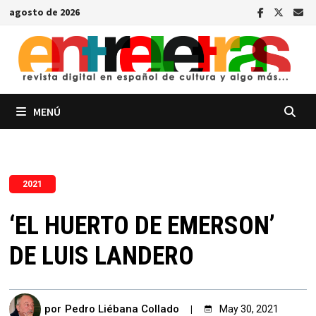
Saltar
agosto de 2026
al
contenido
MENÚ
2021
‘EL HUERTO DE EMERSON’
DE LUIS LANDERO
por
Pedro Liébana Collado
May 30, 2021