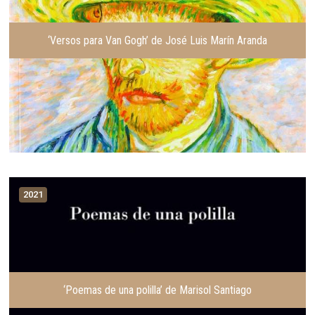
‘Versos para Van Gogh’ de José Luis Marín Aranda
2021
‘Poemas de una polilla’ de Marisol Santiago