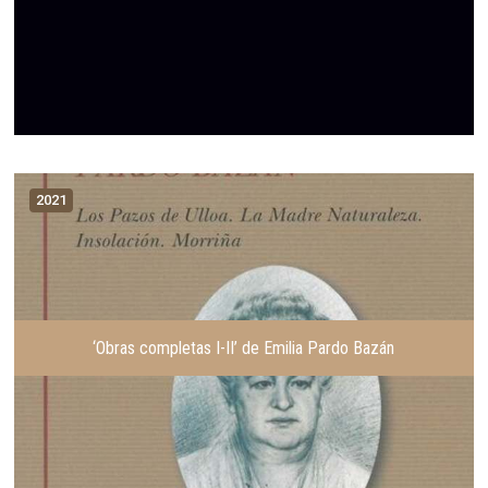
2021
‘Obras completas I-II’ de Emilia Pardo Bazán