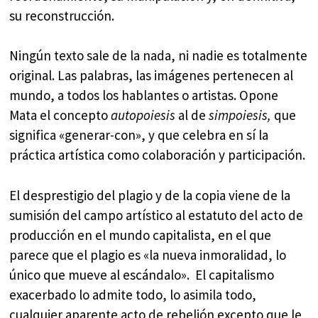
su reconstrucción.
Ningún texto sale de la nada, ni nadie es totalmente
original. Las palabras, las imágenes pertenecen al
mundo, a todos los hablantes o artistas. Opone
Mata el concepto
autopoiesis
al de
simpoiesis,
que
significa «generar-con», y que celebra en sí la
práctica artística como colaboración y participación.
El desprestigio del plagio y de la copia viene de la
sumisión del campo artístico al estatuto del acto de
producción en el mundo capitalista, en el que
parece que el plagio es «la nueva inmoralidad, lo
único que mueve al escándalo». El capitalismo
exacerbado lo admite todo, lo asimila todo,
cualquier aparente acto de rebelión excepto que le