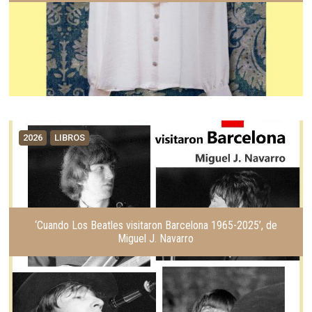
2026
LIBROS
‘Cuando Los Beatles visitaron Barcelona 1965-2025’, de
Miguel J. Navarro