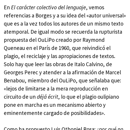
En
El carácter colectivo del lenguaje
, vemos
referencias a Borges y a su idea del «autor universal»
que es a la vez todos los autores de un mismo texto
atemporal. De igual modo se recuerda la rupturista
propuesta del OuLiPo creado por Raymond
Queneau en el París de 1960, que reivindicó el
plagio, el reciclaje y las apropiaciones de textos.
Solo hay que leer las obras de Italo Calvino, de
Georges Perec y atender a la afirmación de Marcel
Benabou, miembro del OuLiPo, que señalaba que:
«lejos de limitarse a la mera reproducción en
circuito de un
déjá écrit
, lo que el plagio oulipiano
pone en marcha es un mecanismo abierto y
eminentemente cargado de posibilidades».
Como ha propuesto Luis Othoniel Rosa:
¿por qué no