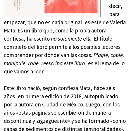
decir,
para
empezar, que no es nada original, es este de Valeria
Mata. Es un libro que, como la propia autora
confiesa, ha escrito
no
solamente
ella. El título
completo del libro permite a los posibles lectores
comprender por dónde van las cosas
. Plagie, copie,
manipule, robe, reescriba este libro
, es el lema de lo
que vamos a leer.
Este libro nació, según confiesa Mata, hace seis
años, en primera edición de 2018, autopublicado
por la autora en Ciudad de México. Luego, con los
años «estas páginas se escribieron de manera
discontinua y zigzagueante» y se ha formado «como
capas de sedimentos de distintas temporalidades».