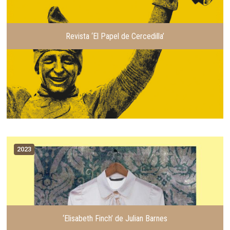
Revista ‘El Papel de Cercedilla’
2023
‘Elisabeth Finch’ de Julian Barnes