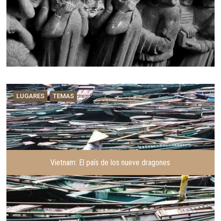
LUGARES
TEMAS
Vietnam: El país de los nueve dragones