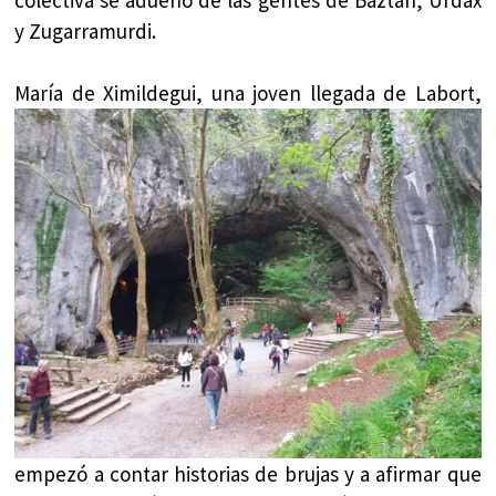
y Zugarramurdi.
María
de Ximildegui, una joven llegada de Labort,
empezó a contar historias de brujas y a afirmar que