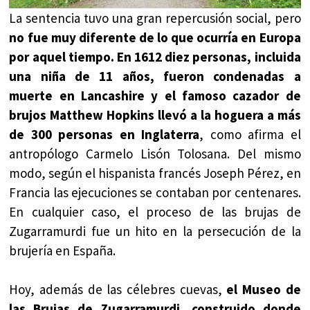
La sentencia tuvo una gran repercusión social, pero
no fue muy diferente de lo que ocurría en Europa
por aquel tiempo. En 1612 diez personas, incluida
una niña de 11 años, fueron condenadas a
muerte en Lancashire y el famoso cazador de
brujos Matthew Hopkins llevó a la hoguera a más
de 300 personas en Inglaterra
, como afirma el
antropólogo Carmelo Lisón Tolosana. Del mismo
modo, según el hispanista francés Joseph Pérez, en
Francia las ejecuciones se contaban por centenares.
En cualquier caso, el proceso de las brujas de
Zugarramurdi fue un hito en la persecución de la
brujería en España.
Hoy, además de las célebres cuevas,
el Museo de
las Brujas de Zugarramurdi, construido donde