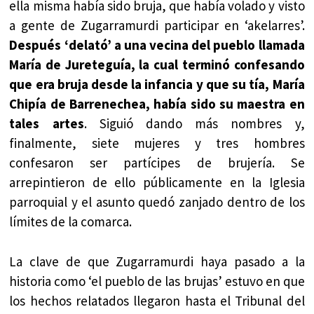
ella misma había sido bruja, que había volado y visto
a gente de Zugarramurdi participar en ‘akelarres’.
Después ‘delató’ a una vecina del pueblo llamada
María de Jureteguía, la cual terminó confesando
que era bruja desde la infancia y que su tía, María
Chipía de Barrenechea, había sido su maestra en
tales artes
. Siguió dando más nombres y,
finalmente, siete mujeres y tres hombres
confesaron ser partícipes de brujería. Se
arrepintieron de ello públicamente en la Iglesia
parroquial y el asunto quedó zanjado dentro de los
límites de la comarca.
La clave de que Zugarramurdi haya pasado a la
historia como ‘el pueblo de las brujas’ estuvo en que
los hechos relatados llegaron hasta el Tribunal del