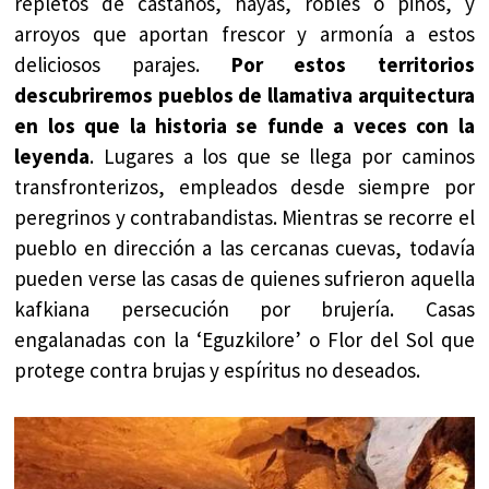
repletos de castaños, hayas, robles o pinos, y
arroyos que aportan frescor y armonía a estos
deliciosos parajes.
Por estos territorios
descubriremos pueblos de llamativa arquitectura
en los que la historia se funde a veces con la
leyenda
. Lugares a los que se llega por caminos
transfronterizos, empleados desde siempre por
peregrinos y contrabandistas. Mientras se recorre el
pueblo en dirección a las cercanas cuevas, todavía
pueden verse las casas de quienes sufrieron aquella
kafkiana persecución por brujería. Casas
engalanadas con la ‘Eguzkilore’ o Flor del Sol que
protege contra brujas y espíritus no deseados.