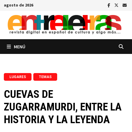
Saltar
agosto de 2026
al
contenido
MENÚ
,
LUGARES
TEMAS
CUEVAS DE
ZUGARRAMURDI, ENTRE LA
HISTORIA Y LA LEYENDA