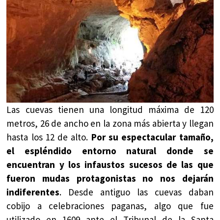
Las cuevas tienen una longitud máxima de 120
metros, 26 de ancho en la zona más abierta y llegan
hasta los 12 de alto.
Por su espectacular tamaño,
el espléndido entorno natural donde se
encuentran y los infaustos sucesos de las que
fueron mudas protagonistas no nos dejarán
indiferentes
. Desde antiguo las cuevas daban
cobijo a celebraciones paganas, algo que fue
utilizado en 1609 ante el Tribunal de la Santa