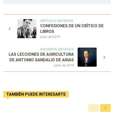
ARTÍCULO ANTERIOR
CONFESIONES DE UN CRÍTICO DE
LIBROS
junio de 2019
SIGUIENTE ARTÍCULO
LAS LECCIONES DE AGRICULTURA
DE ANTONIO SANDALIO DE ARIAS
junio de 2019
TAMBIÈN PUEDE INTERESARTE
A
S
n
i