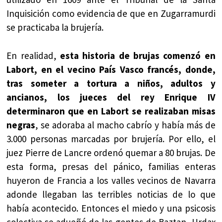
Inquisición como evidencia de que en Zugarramurdi
se practicaba la brujería.
En realidad,
esta historia de brujas comenzó en
Labort, en el vecino País Vasco francés, donde,
tras someter a tortura a niños, adultos y
ancianos, los jueces del rey Enrique IV
determinaron que en Labort se realizaban misas
negras
, se adoraba al macho cabrío y había más de
3.000 personas marcadas por brujería. Por ello, el
juez Pierre de Lancre ordenó quemar a 80 brujas. De
esta forma, presas del pánico, familias enteras
huyeron de Francia a los valles vecinos de Navarra
adonde llegaban las terribles noticias de lo que
había acontecido. Entonces el miedo y una psicosis
colectiva se adueñó de las gentes de Baztan, Urdax