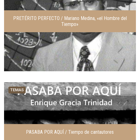
PRETÉRITO PERFECTO / Mariano Medina, «el Hombre del
Tiempo»
TEMAS
PASABA POR AQUÍ / Tiempo de cantautores