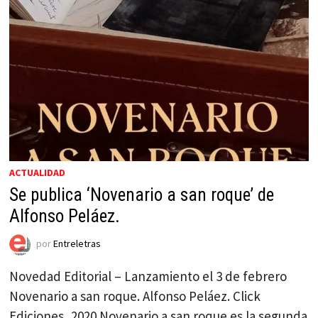
ACTUALIDAD
Se publica ‘Novenario a san roque’ de
Alfonso Peláez.
por
Entreletras
Novedad Editorial – Lanzamiento el 3 de febrero
Novenario a san roque. Alfonso Peláez. Click
Ediciones, 2020 Novenario a san roque es la segunda