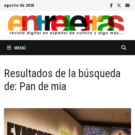
Saltar
agosto de 2026
al
contenido
MENÚ
Resultados de la búsqueda
de:
Pan de mia