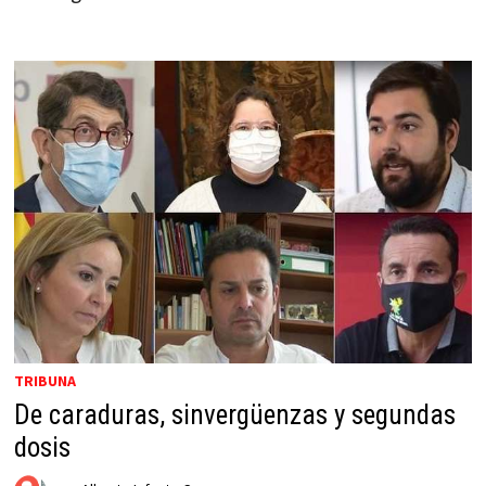
TRIBUNA
De caraduras, sinvergüenzas y segundas
dosis