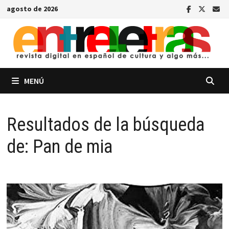
Saltar
agosto de 2026
al
contenido
MENÚ
Resultados de la búsqueda
de:
Pan de mia