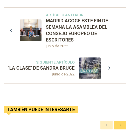
ARTÍCULO ANTERIOR
MADRID ACOGE ESTE FIN DE
SEMANA LA ASAMBLEA DEL
CONSEJO EUROPEO DE
ESCRITORES
junio de 2022
SIGUIENTE ARTÍCULO
‘LA CLASE’ DE SANDRA BRUCE
junio de 2022
TAMBIÈN PUEDE INTERESARTE
A
S