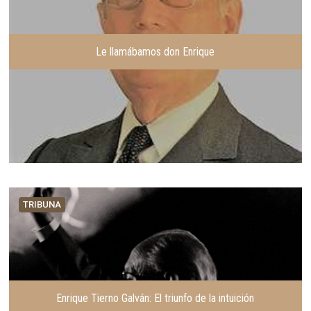
Le llamábamos don Enrique
TRIBUNA
Enrique Tierno Galván: El triunfo de la intuición