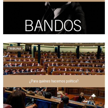
TRIBUNA
¿Para quiénes hacemos política?