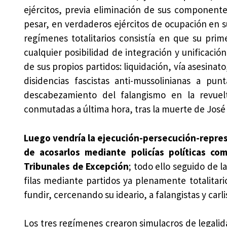
ejércitos, previa eliminación de sus componente
pesar, en verdaderos ejércitos de ocupación en sus
regímenes totalitarios consistía en que su prim
cualquier posibilidad de integración y unificaci
de sus propios partidos: liquidación, vía asesinat
disidencias fascistas anti-mussolinianas a punt
descabezamiento del falangismo en la revu
conmutadas a última hora, tras la muerte de José
Luego vendría la ejecución-persecución-represi
de acosarlos mediante policías políticas com
Tribunales de Excepción
; todo ello seguido de l
filas mediante partidos ya plenamente totalitar
fundir, cercenando su ideario, a falangistas y car
Los tres regímenes crearon simulacros de legalid