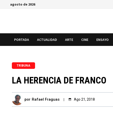
Saltar
agosto de 2026
al
contenido
PORTADA
ACTUALIDAD
ARTE
CINE
ENSAYO
TRIBUNA
LA HERENCIA DE FRANCO
por
Rafael Fraguas
Ago 21, 2018