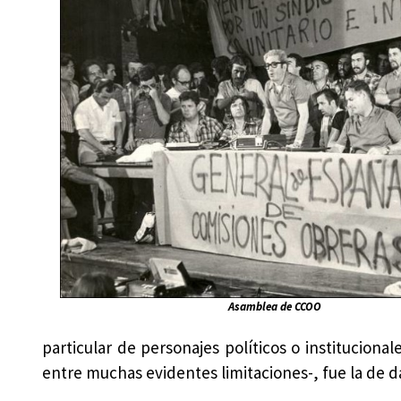
Asamblea de CCOO
particular de personajes políticos o institucion
entre muchas evidentes limitaciones-, fue la de da