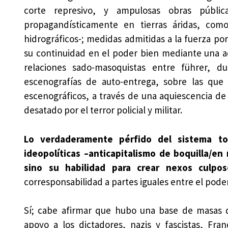
corte represivo, y ampulosas obras públi
propagandísticamente en tierras áridas, como
hidrográficos-; medidas admitidas a la fuerza po
su continuidad en el poder bien mediante una aq
relaciones sado-masoquistas entre führer, du
escenografías de auto-entrega, sobre las que t
escenográficos, a través de una aquiescencia de 
desatado por el terror policial y militar.
Lo verdaderamente pérfido del sistema tot
ideopolíticas –anticapitalismo de boquilla/en
sino su habilidad para crear nexos culp
corresponsabilidad a partes iguales entre el poder
Sí; cabe afirmar que hubo una base de masas 
apoyo a los dictadores, nazis y fascistas, Fran