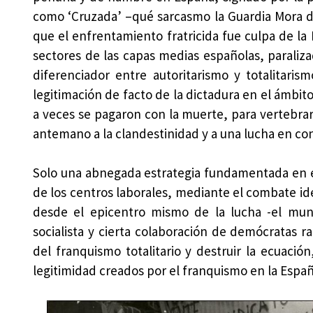
como ‘Cruzada’ –qué sarcasmo la Guardia Mora de
que el enfrentamiento fratricida fue culpa de la
sectores de las capas medias españolas, paraliza
diferenciador entre autoritarismo y totalitari
legitimación de facto de la dictadura en el ámbit
a veces se pagaron con la muerte, para vertebra
antemano a la clandestinidad y a una lucha en con
Solo una abnegada estrategia fundamentada en el
de los centros laborales, mediante el combate ideo
desde el epicentro mismo de la lucha -el mundo
socialista y cierta colaboración de demócratas 
del franquismo totalitario y destruir la ecuació
legitimidad creados por el franquismo en la Españ