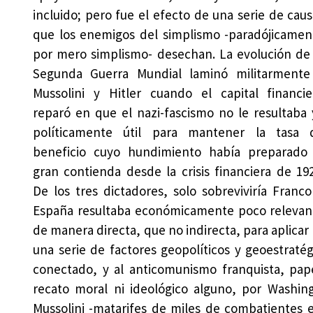
incluido; pero fue el efecto de una serie de cau
que los enemigos del simplismo -paradójicamen
por mero simplismo- desechan. La evolución de 
Segunda Guerra Mundial laminó militarmente
Mussolini y Hitler cuando el capital financie
reparó en que el nazi-fascismo no le resultaba 
políticamente útil para mantener la tasa 
beneficio cuyo hundimiento había preparado 
gran contienda desde la crisis financiera de 192
De los tres dictadores, solo sobreviviría Franco
España resultaba económicamente poco relevan
de manera directa, que no indirecta, para aplicar e
una serie de factores geopolíticos y geoestratég
conectado, y al anticomunismo franquista, pap
recato moral ni ideológico alguno, por Washin
Mussolini -matarifes de miles de combatientes 