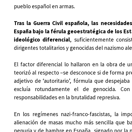
pueblo español en armas.
Tras la Guerra Civil española, las necesidade
España bajo la férula geoestratégica de los E
ideológico diferencial
, suficientemente consi
dirigentes totalitarios y genocidas del nazismo al
El factor diferencial lo hallaron en la obra de
teorizó al respecto –se desconoce si de forma p
adjetivo de ‘autoritario’, fórmula que despejaba e
excluía rotundamente el de genocida. Con 
responsabilidades en la brutalidad represiva.
En los regímenes nazi-franco-fascistas, la im
alienación de masas mucho más sencilla que baj
penuria y de hambre en España, signado por la 