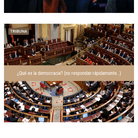
TRIBUNA
¿Qué es la democracia? (no respondan rápidamente…)