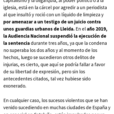
capitalismo y la oligarquía, al poder político o a la
iglesia, está en la cárcel por agredir a un periodista
al que insultó y roció con un líquido de limpieza y
por amenazar a un testigo de un juicio contra
unos guardias urbanos de Lleida
.
En el
año 2019,
la Audiencia Nacional suspendió la ejecución de
la sentencia
durante tres años, ya que la condena
no superaba los dos años y al momento de los
hechos, luego se sucedieron otros delitos de
injurias, es cierto, que aquí se podría fallar a favor
de su libertad de expresión, pero sin los
antecedentes citados, tal vez hubiese sido
exonerado.
En cualquier caso, los sucesos violentos que se han
venido sucediendo en muchas ciudades de España y