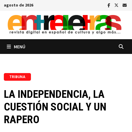
Saltar
agosto de 2026
al
contenido
MENÚ
TRIBUNA
LA INDEPENDENCIA, LA
CUESTIÓN SOCIAL Y UN
RAPERO