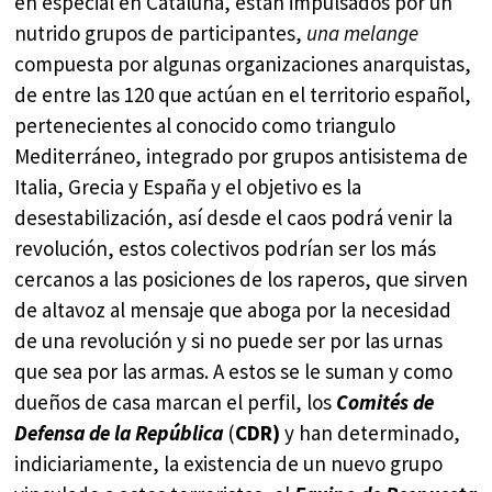
en especial en Cataluña, están impulsados por un
nutrido grupos de participantes,
una melange
compuesta por algunas organizaciones anarquistas,
de entre las 120 que actúan en el territorio español,
pertenecientes al conocido como triangulo
Mediterráneo, integrado por grupos antisistema de
Italia, Grecia y España y el objetivo es la
desestabilización, así desde el caos podrá venir la
revolución, estos colectivos podrían ser los más
cercanos a las posiciones de los raperos, que sirven
de altavoz al mensaje que aboga por la necesidad
de una revolución y si no puede ser por las urnas
que sea por las armas. A estos se le suman y como
dueños de casa marcan el perfil, los
Comités de
Defensa de la República
(
CDR)
y han determinado,
indiciariamente, la existencia de un nuevo grupo