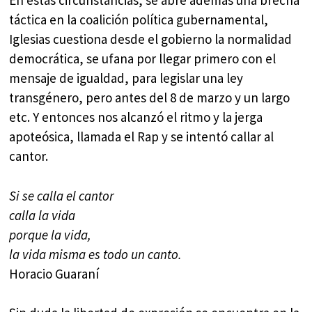
En estas circunstancias, se abre además una brecha
táctica en la coalición política gubernamental,
Iglesias cuestiona desde el gobierno la normalidad
democrática, se ufana por llegar primero con el
mensaje de igualdad, para legislar una ley
transgénero, pero antes del 8 de marzo y un largo
etc. Y entonces nos alcanzó el ritmo y la jerga
apoteósica, llamada el Rap y se intentó callar al
cantor.
Si se calla el cantor
calla la vida
porque la vida,
la vida misma es todo un canto.
Horacio Guaraní