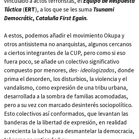
vinculado a actos terroristas, el
Equipo de Respuesta
Táctica
(
ERT
), a los que se les suma
Tsunami
Democrátic
,
Cataluña First Egain.
A estos, podemos añadir el movimiento Okupa y
otros antisistema no anarquistas, algunos cercanos
a ciertos integrantes de la CUP, pero como si eso
fuera poco, se añade un colectivo significativo
compuesto por menores,
des-
ideologizados
, donde
prima el desorden, los disturbios, la violencia y el
vandalismo, como expresión de una tribu urbana,
desarrollada a la sombra de familias acomodadas,
pero a su vez con marcado desinterés sociopolítico.
Esto colectivos así conformados, que levantan las
banderas de la libertad de expresión, en realidad
acrecienta la lucha para desmantelar la democracia,