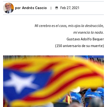
por
Andrés Cascio
Feb 27, 2021
M
i cerebro es el caos, mis ojos la destrucción,
mi esencia la nada.
Gustavo Adolfo Bequer
(150 aniversario de su muerte)