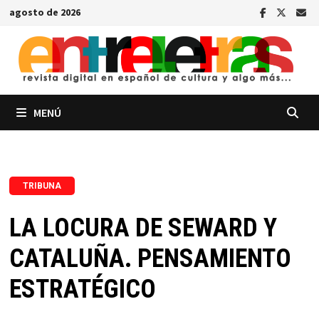
Saltar
agosto de 2026
al
contenido
MENÚ
TRIBUNA
LA LOCURA DE SEWARD Y
CATALUÑA. PENSAMIENTO
ESTRATÉGICO