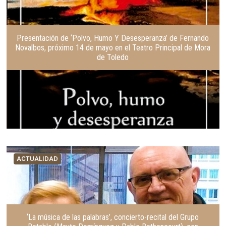
Presentación de ‘Polvo, Humo Y Desesperanza’ de Fernando
Novalbos, próximo 14 de mayo en el Teatro Principal de Mora
de Toledo
ACTUALIDAD
‘La música de las palabras’, concierto-recital del Grupo