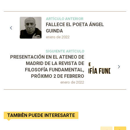
ARTÍCULO ANTERIOR
FALLECE EL POETA ÁNGEL
GUINDA
enero de 2022
SIGUIENTE ARTÍCULO
PRESENTACIÓN EN EL ATENEO DE
MADRID DE LA REVISTA DE
FILOSOFÍA FUNDAMENTAL,
PRÓXIMO 2 DE FEBRERO
enero de 2022
TAMBIÈN PUEDE INTERESARTE