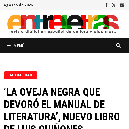
Saltar
agosto de 2026
al
contenido
MENÚ
ACTUALIDAD
‘LA OVEJA NEGRA QUE
DEVORÓ EL MANUAL DE
LITERATURA’, NUEVO LIBRO