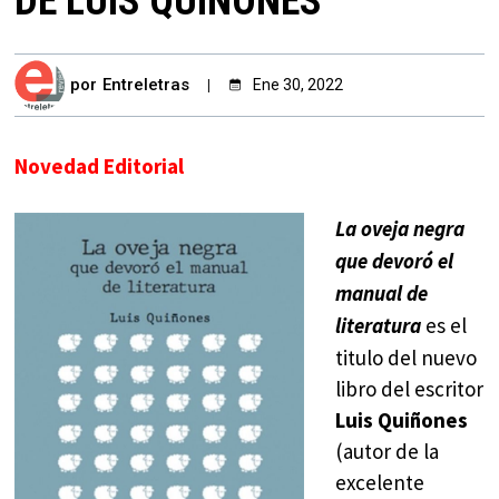
DE LUIS QUIÑONES
por
Entreletras
Ene 30, 2022
Novedad Editorial
La oveja negra
que devoró el
manual de
es el
literatura
titulo del nuevo
libro del escritor
Luis Quiñones
(autor de la
excelente