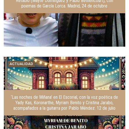
Retablo (Mayte Domínguez y Pablo Bethencourt), con
poemas de García Lorca. Madrid, 24 de octubre
ACTUALIDAD
‘Las noches de Miñana’ en El Escorial, con la voz poética de
Yady Kas, Koronarthe, Myriam Benito y Cristina Jarabo,
acompañados a la guitarra por Pablo Méndez. 12 de julio