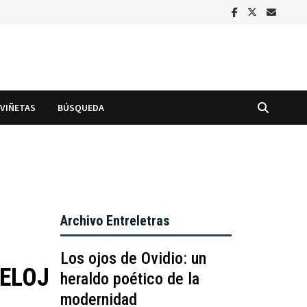
VIÑETAS
BÚSQUEDA
Archivo Entreletras
Los ojos de Ovidio: un
RELOJ
heraldo poético de la
modernidad