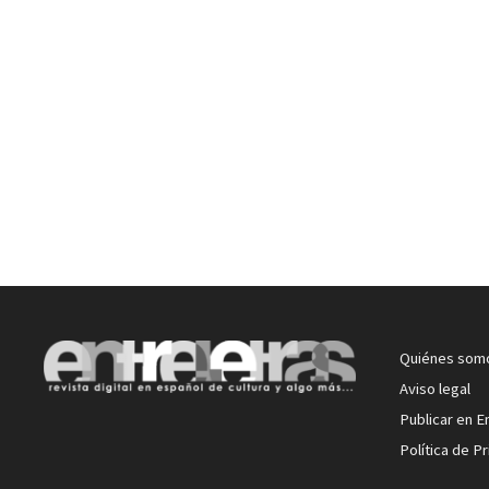
Quiénes som
Aviso legal
Publicar en E
Política de P