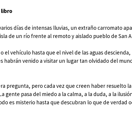
 libro
arios días de intensas lluvias, un extraño carromato ap
isla de un río frente al remoto y aislado pueblo de San 
 el vehículo hasta que el nivel de las aguas descienda, 
 habrán venido a visitar un lugar tan olvidado del mund
ra pregunta, pero cada vez que creen haber resuelto l
 gente pasa del miedo a la calma, a la duda, a la ilusión
odo es misterio hasta que descubran lo que de verdad o