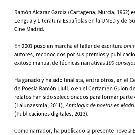
Ramón Alcaraz García (Cartagena, Murcia, 1962) es
Lengua y Literatura Españolas en la UNED y de Gui
Cine Madrid.
En 2001 puso en marcha el taller de escritura
onli
autores, reconocidos por sus premios y publicacio
exitoso manual de técnicas narrativas
100 consejos
Ha ganado y ha sido finalista, entre otros, en el
de Poesía Ramón Llull, o en el Certamen Guion d
relatos han sido seleccionados para formar parte 
(Lalunaesmía, 2011),
Antología de poetas en Madri
(Publicaciones digitales, 2013).
Como narrador, ha publicado la presente novela