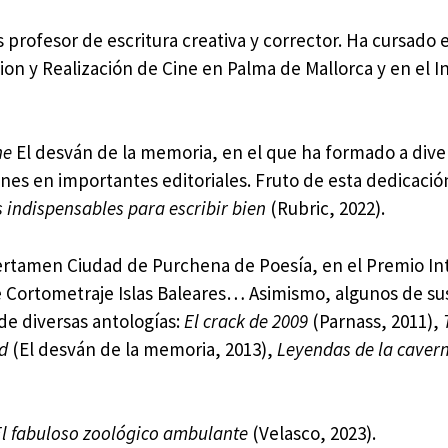
 profesor de escritura creativa y corrector. Ha cursado 
on y Realización de Cine en Palma de Mallorca y en el In
ne
El desván de la memoria, en el que ha formado a dive
nes en importantes editoriales. Fruto de esta dedicació
 indispensables para escribir bien
(Rubric, 2022).
 Certamen Ciudad de Purchena de Poesía, en el Premio In
e Cortometraje Islas Baleares… Asimismo, algunos de s
de diversas antologías:
El crack de 2009
(Parnass, 2011),
d
(El desván de la memoria, 2013),
Leyendas de la caver
El fabuloso zoológico ambulante
(Velasco, 2023).