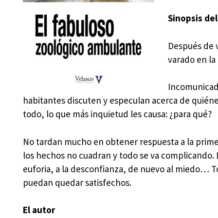
Sinopsis del
Después de v
varado en la 
Incomunicado
habitantes discuten y especulan acerca de quiénes
todo, lo que más inquietud les causa: ¿para qué?
No tardan mucho en obtener respuesta a la prime
los hechos no cuadran y todo se va complicando. La
euforia, a la desconfianza, de nuevo al miedo… T
puedan quedar satisfechos.
El autor