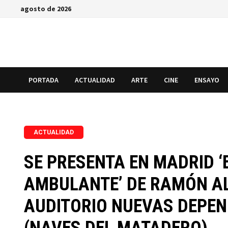
Saltar
agosto de 2026
al
contenido
PORTADA
ACTUALIDAD
ARTE
CINE
ENSAYO
ACTUALIDAD
SE PRESENTA EN MADRID 
AMBULANTE’ DE RAMÓN AL
AUDITORIO NUEVAS DEPEND
(NAVES DEL MATADERO)