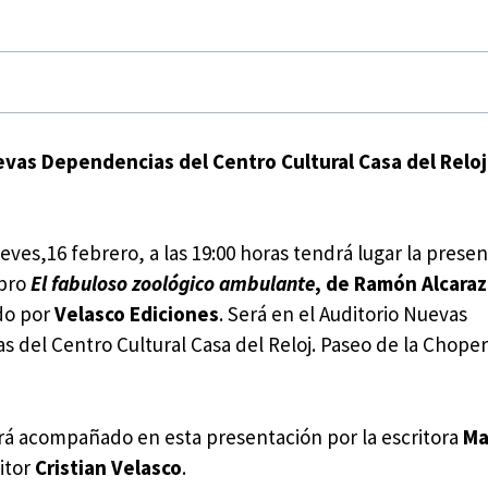
uevas Dependencias del Centro Cultural Casa del Reloj
ueves,16 febrero, a las 19:00 horas tendrá lugar la prese
ibro
El fabuloso zoológico ambulante
, de Ramón Alcara
do por
Velasco Ediciones
. Será en el Auditorio Nuevas
 del Centro Cultural Casa del Reloj. Paseo de la Choper
ará acompañado en esta presentación por la escritora
Ma
ditor
Cristian Velasco
.