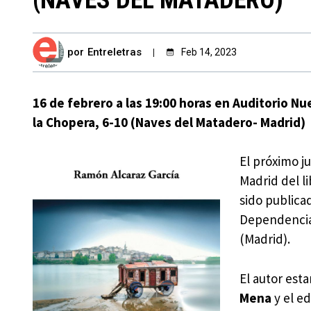
por
Entreletras
Feb 14, 2023
16 de febrero a las 19:00 horas en Auditorio N
la Chopera, 6-10 (Naves del Matadero- Madrid)
El próximo j
Madrid del l
sido publica
Dependencias
(Madrid).
El autor est
Mena
y el e