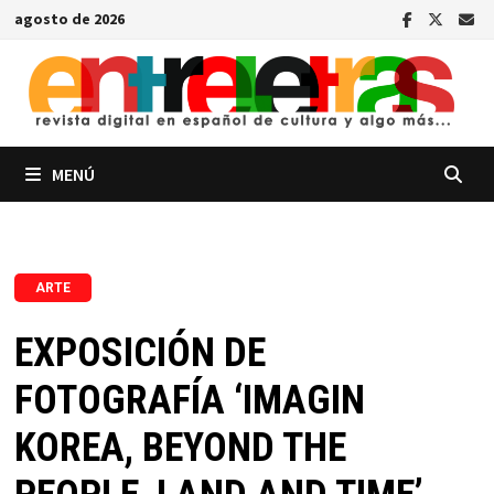
Saltar
agosto de 2026
al
contenido
MENÚ
ARTE
EXPOSICIÓN DE
FOTOGRAFÍA ‘IMAGIN
KOREA, BEYOND THE