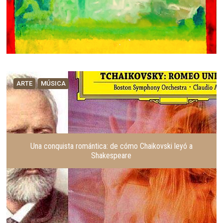
ARTE
MÚSICA
Una conquista romántica: de cómo Chaikovski leyó a
Shakespeare