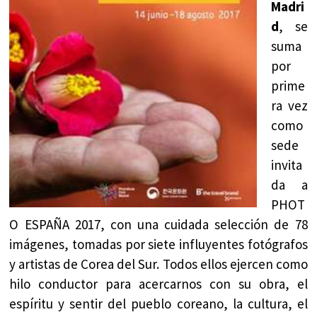
Madri
d
, se
suma
por
prime
ra vez
como
sede
invita
da a
PHOT
O ESPAÑA 2017, con una cuidada selección de 78
imágenes, tomadas por siete influyentes fotógrafos
y artistas de Corea del Sur. Todos ellos ejercen como
hilo conductor para acercarnos con su obra, el
espíritu y sentir del pueblo coreano, la cultura, el