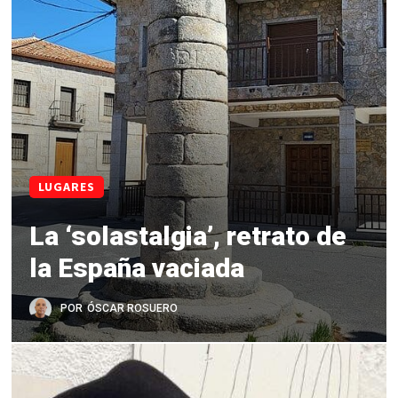
LUGARES
La ‘solastalgia’, retrato de
la España vaciada
POR
ÓSCAR ROSUERO