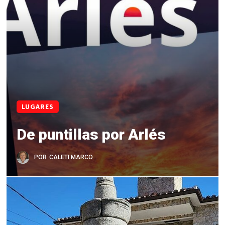
LUGARES
De puntillas por Arlés
POR
CALETI MARCO