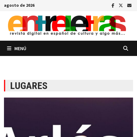
Saltar
agosto de 2026
al
contenido
MENÚ
LUGARES