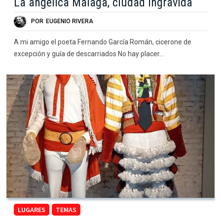
La angélica Málaga, ciudad ingrávida
POR
EUGENIO RIVERA
A mi amigo el poeta Fernando García Román, cicerone de
excepción y guía de descarriados No hay placer…
LUGARES
TEMAS