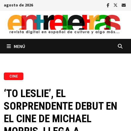
Saltar
agosto de 2026
al
contenido
MENÚ
CINE
‘TO LESLIE’, EL
SORPRENDENTE DEBUT EN
EL CINE DE MICHAEL