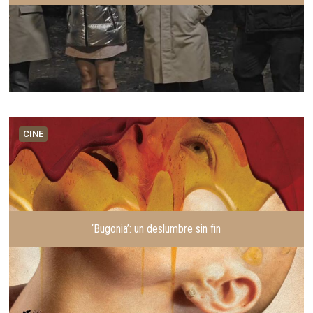
CINE
‘Bugonia’: un deslumbre sin fin