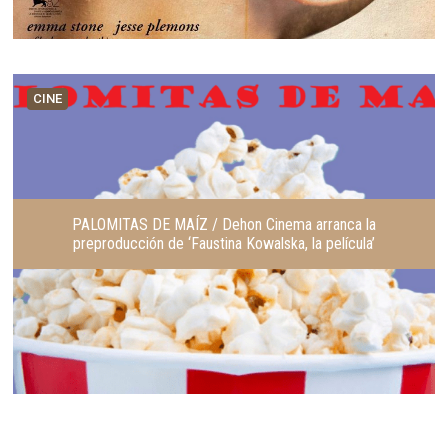
CINE
PALOMITAS DE MAÍZ / Dehon Cinema arranca la
preproducción de ‘Faustina Kowalska, la película’