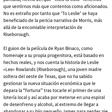
que sentirnos más que contentos como aficionados.
No es extraño por tanto que ‘To Leslie’ se haya
beneficiado de la pericia narrativa de Morris, más
allá de la encomiable interpretación de
Riseborough.
El guion de la película de Ryan Binaco, como
homenaje a su propia progenitora, está basado en
hechos reales, y nos cuenta la historia de Leslie
«Lee» Rowlands (Riseborough), una joven madre
soltera del oeste de Texas, que no ha sabido
gestionar la nueva situación económica que le
depara la “fortuna” tras tocarle el primer de una
lotería local y así acaba por meterse en una espiral
de desenfreno y alcohol, al extremo de llegar a
abandonar a su hijo pequeño James para perder pie