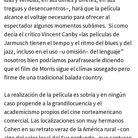
treguas y desencuentros–, hará que la película
alcance el voltaje necesario para ofrecer al
espectador algunos momentos sublimes. Si como
decía el crítico Vincent Canby «las películas de
Jarmusch tienen el tempo y el ritmo del blues y del
jazz, incluso en el uso –u omisión– del lenguaje”
nosotros bien podríamos parafrasearle diciendo
que el film de Morris sigue el clímax sosegado pero
firme de una tradicional balada country.
La realización de la película es sobria y en ningún
caso propende a la grandilocuencia y el
academicismo propios del cine norteamericano
comercial. Las localizaciones son muy hermanos
Cohen en su retrato veraz de la América rural –con
algo del color local del Sur profundo– que capturan