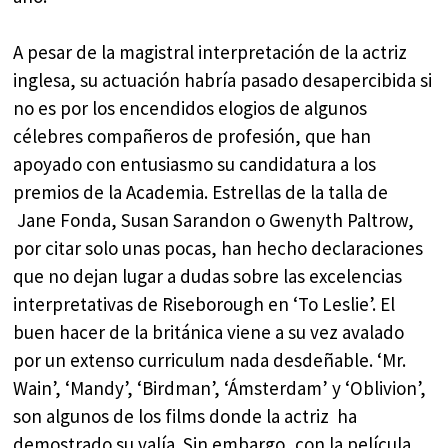
A pesar de la magistral interpretación de la actriz
inglesa, su actuación habría pasado desapercibida si
no es por los encendidos elogios de algunos
célebres compañeros de profesión, que han
apoyado con entusiasmo su candidatura a los
premios de la Academia. Estrellas de la talla de
Jane Fonda, Susan Sarandon o Gwenyth Paltrow,
por citar solo unas pocas, han hecho declaraciones
que no dejan lugar a dudas sobre las excelencias
interpretativas de Riseborough en ‘To Leslie’. El
buen hacer de la británica viene a su vez avalado
por un extenso curriculum nada desdeñable. ‘Mr.
Wain’, ‘Mandy’, ‘Birdman’, ‘Ámsterdam’ y ‘Oblivion’,
son algunos de los films donde la actriz ha
demostrado su valía. Sin embargo, con la película