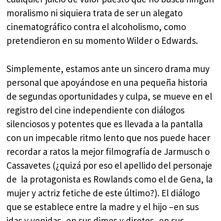
moralismo ni siquiera trata de ser un alegato
cinematográfico contra el alcoholismo, como
pretendieron en su momento Wilder o Edwards.
Simplemente, estamos ante un sincero drama muy
personal que apoyándose en una pequeña historia
de segundas oportunidades y culpa, se mueve en el
registro del cine independiente con diálogos
silenciosos y potentes que es llevada a la pantalla
con un impecable ritmo lento que nos puede hacer
recordar a ratos la mejor filmografía de Jarmusch o
Cassavetes (¿quizá por eso el apellido del personaje
de la protagonista es Rowlands como el de Gena, la
mujer y actriz fetiche de este último?). El diálogo
que se establece entre la madre y el hijo –en sus
idas y venidas, en sus dimes y diretes, en sus