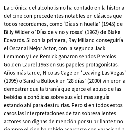
La crónica del alcoholismo ha contado en la historia
del cine con precedentes notables en clásicos que
todos recordamos, como ‘Días sin huella’ (1945) de
Billy Wilder o ‘Días de vino y rosas’ (1962) de Blake
Edwards. Si con la primera, Ray Milland conseguiría
el Oscar al Mejor Actor, con la segunda Jack
Lemmon y Lee Remick ganaron sendos Premios
Golden Laurel 1963 en sus papeles protagonistas.
Años más tarde, Nicolas Cage en ‘Leaving Las Vegas’
(1995) o Sandra Bullock en ‘28 días’ (2000) vinieron a
demostrar que la tiranía que ejerce el abuso de las
bebidas alcohólicas sobre sus víctimas seguía
estando ahí para destruirlas. Pero si en todos estos
casos las interpretaciones de tan sobresalientes
actores son dignas de mención por su brillantez no
siempre el cine ha sabido acercarse con veracidad a