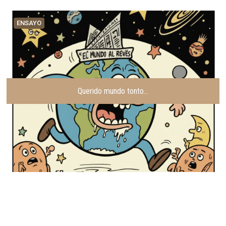
ENSAYO
Querido mundo tonto…