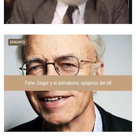
ENSAYO
Peter Singer y el animalismo: epígonos del 68