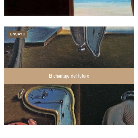
ENSAYO
El chantaje del futuro