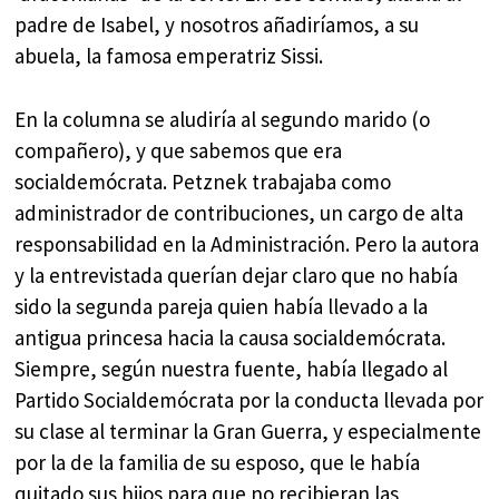
padre de Isabel, y nosotros añadiríamos, a su
abuela, la famosa emperatriz Sissi.
En la columna se aludiría al segundo marido (o
compañero), y que sabemos que era
socialdemócrata. Petznek trabajaba como
administrador de contribuciones, un cargo de alta
responsabilidad en la Administración. Pero la autora
y la entrevistada querían dejar claro que no había
sido la segunda pareja quien había llevado a la
antigua princesa hacia la causa socialdemócrata.
Siempre, según nuestra fuente, había llegado al
Partido Socialdemócrata por la conducta llevada por
su clase al terminar la Gran Guerra, y especialmente
por la de la familia de su esposo, que le había
quitado sus hijos para que no recibieran las