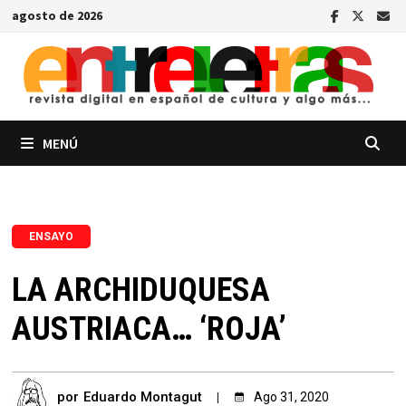
Saltar
agosto de 2026
al
contenido
MENÚ
ENSAYO
LA ARCHIDUQUESA
AUSTRIACA… ‘ROJA’
por
Eduardo Montagut
Ago 31, 2020