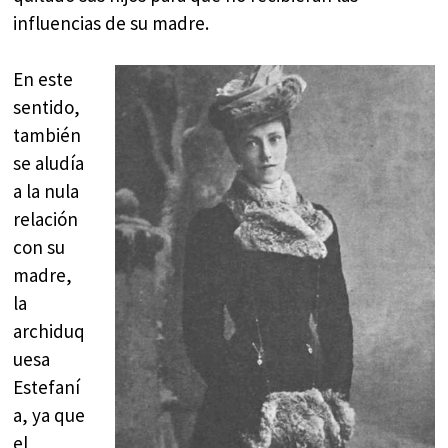
influencias de su madre.
En este
sentido,
también
se aludía
a la nula
relación
con su
madre,
la
archiduq
uesa
Estefaní
a, ya que
el