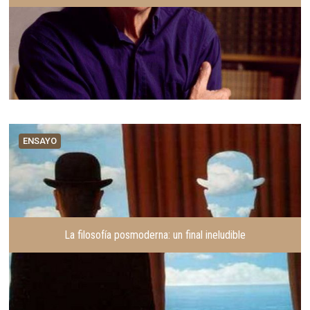
ENSAYO
La filosofía posmoderna: un final ineludible