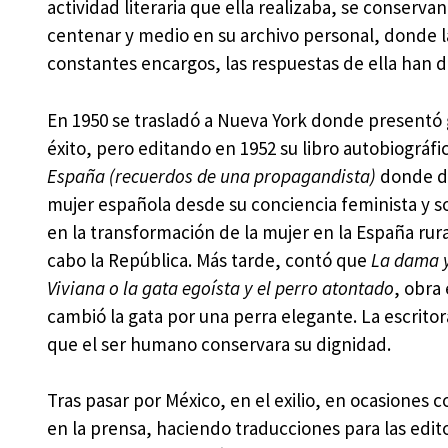
actividad literaria que ella realizaba, se conser
centenar y medio en su archivo personal, donde l
constantes encargos, las respuestas de ella han 
En 1950 se trasladó a Nueva York donde presentó
éxito, pero editando en 1952 su libro autobiográfi
España (recuerdos de una propagandista)
donde de
mujer española desde su conciencia feminista y so
en la transformación de la mujer en la España rur
cabo la República. Más tarde, contó que
La dama 
Viviana o la gata egoísta y el perro atontado
, obra
cambió la gata por una perra elegante. La escritor
que el ser humano conservara su dignidad.
Tras pasar por México, en el exilio, en ocasiones 
en la prensa, haciendo traducciones para las edito