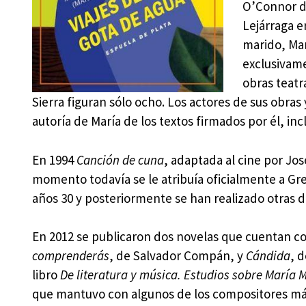
O’Connor d
Lejárraga e
marido, Mar
exclusivame
obras teatr
Sierra figuran sólo ocho. Los actores de sus obras 
autoría de María de los textos firmados por él, in
En 1994
Canción de cuna
, adaptada al cine por Jos
momento todavía se le atribuía oficialmente a Gre
años 30 y posteriormente se han realizado otras 
En 2012 se publicaron dos novelas que cuentan c
comprenderás
, de Salvador Compán, y
Cándida
, d
libro
De literatura y música. Estudios sobre María M
que mantuvo con algunos de los compositores más 