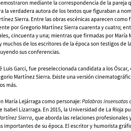
emostraron mediante la correspondencia de la pareja 
ra la verdadera autora de los textos que figuraban a no
tínez Sierra. Entre las obras escénicas aparecen como 
nte por Gregorio Martínez Sierra cuarenta y cuatro; ent
ales, cincuenta y una; mientras que firmadas por María 
y muchos de los escritores de la época son testigos de la
cluyendo sus conferencias.
é Luis Garci, fue preseleccionada candidata a los Óscar,
gorio Martínez Sierra. Existe una versión cinematográfic
dos más.
on María Lejárraga como personaje:
Palabras insensatas 
e Isabel Lizarraga. En 2015, la Universidad de La Rioja pu
artínez Sierra
, que aborda las relaciones profesionales 
importantes de su época. El escritor y humorista gráfi