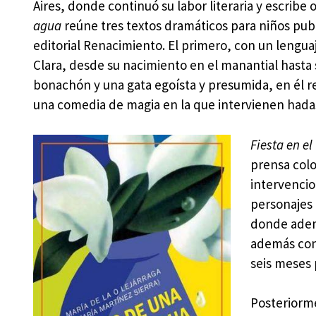
Aires, donde continuó su labor literaria y escribe 
agua
reúne tres textos dramáticos para niños pub
editorial Renacimiento. El primero, con un lenguaj
Clara, desde su nacimiento en el manantial hasta 
bonachón y una gata egoísta y presumida, en él ref
una comedia de magia en la que intervienen hadas
Fiesta en e
prensa col
intervencio
personajes 
donde ademá
además con 
seis meses 
Posteriorme