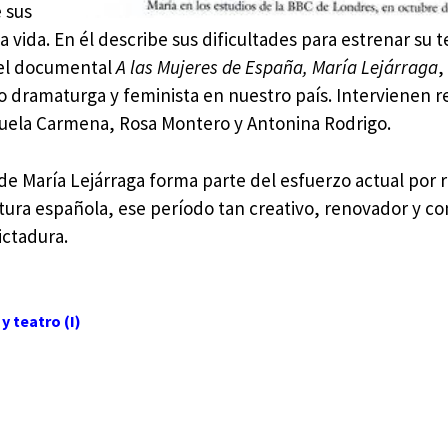
 sus
a vida. En él describe sus dificultades para estrenar su t
a el documental
A las Mujeres de España,
María Lejárraga
,
o dramaturga y feminista en nuestro país. Intervienen 
anuela Carmena, Rosa Montero y Antonina Rodrigo.
 de María Lejárraga forma parte del esfuerzo actual por 
ultura española, ese período tan creativo, renovador y c
ictadura.
y teatro (I)