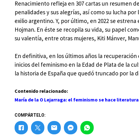
Renacimiento refleja en 307 cartas un resumen de
penalidades y sus alegrías, así como su lucha por l
exilio argentino. Y, por último, en 2022 se estren
Hojman. En éste se recopila su vida, su papel com
su valentía, entre otras mujeres, Kiti Mánver, M
En definitiva, en los últimos años la recuperación
inicios del feminismo en la Edad de Plata de la c
la historia de España que quedó truncado por la d
Contenido relacionado:
María de la O Lejarraga: el feminismo se hace literatura 
COMPÁRTELO: