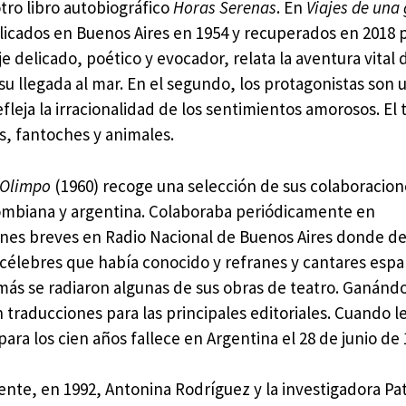
otro libro autobiográfico
Horas Serenas
. En
Viajes de una
licados en Buenos Aires en 1954 y recuperados en 2018 p
e delicado, poético y evocador, relata la aventura vital 
su llegada al mar. En el segundo, los protagonistas son 
leja la irracionalidad de los sentimientos amorosos. El 
, fantoches y animales.
l Olimpo
(1960) recoge una selección de sus colaboracion
ombiana y argentina. Colaboraba periódicamente en
nes breves en Radio Nacional de Buenos Aires donde de
célebres que había conocido y refranes y cantares espa
s se radiaron algunas de sus obras de teatro. Ganándo
traducciones para las principales editoriales. Cuando l
para los cien años fallece en Argentina el 28 de junio de 
nte, en 1992, Antonina Rodríguez y la investigadora Pat