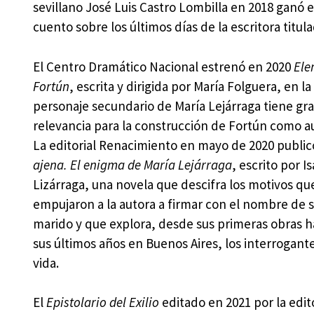
sevillano José Luis Castro Lombilla en 2018 ganó 
cuento sobre los últimos días de la escritora titul
El Centro Dramático Nacional estrenó en 2020
Ele
Fortún
, escrita y dirigida por María Folguera, en la
personaje secundario de María Lejárraga tiene gr
relevancia para la construcción de Fortún como a
La editorial Renacimiento en mayo de 2020 publi
ajena. El enigma de María Lejárraga
, escrito por I
Lizárraga, una novela que descifra los motivos qu
empujaron a la autora a firmar con el nombre de 
marido y que explora, desde sus primeras obras h
sus últimos años en Buenos Aires, los interrogant
vida.
El
Epistolario del Exilio
editado en 2021 por la edito