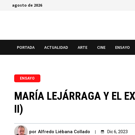
Saltar
agosto de 2026
al
contenido
PORTADA
ACTUALIDAD
ARTE
CINE
ENSAYO
ENSAYO
MARÍA LEJÁRRAGA Y EL EX
II)
por
Alfredo Liébana Collado
Dic 6, 2023