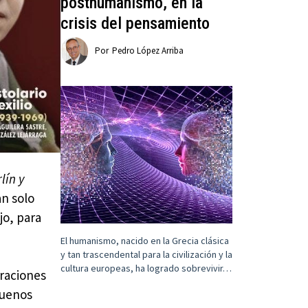
posthumanismo, en la
crisis del pensamiento
Por
Pedro López Arriba
lín y
an solo
jo, para
El humanismo, nacido en la Grecia clásica
y tan trascendental para la civilización y la
cultura europeas, ha logrado sobrevivir…
oraciones
Buenos