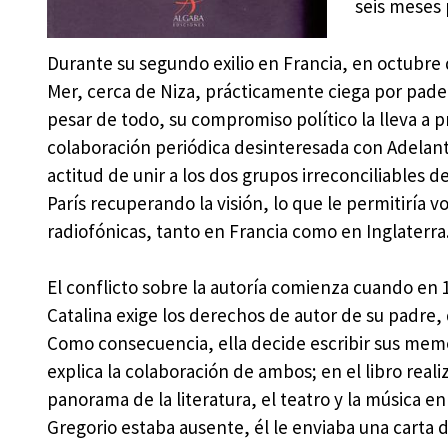
seis meses 
Durante su segundo exilio en Francia, en octubre
Mer, cerca de Niza, prácticamente ciega por pade
pesar de todo, su compromiso político la lleva a pr
colaboración periódica desinteresada con Adelante
actitud de unir a los dos grupos irreconciliables d
París recuperando la visión, lo que le permitiría vo
radiofónicas, tanto en Francia como en Inglaterra
El conflicto sobre la autoría comienza cuando en 1
Catalina exige los derechos de autor de su padre,
Como consecuencia, ella decide escribir sus mem
explica la colaboración de ambos; en el libro real
panorama de la literatura, el teatro y la música 
Gregorio estaba ausente, él le enviaba una carta d