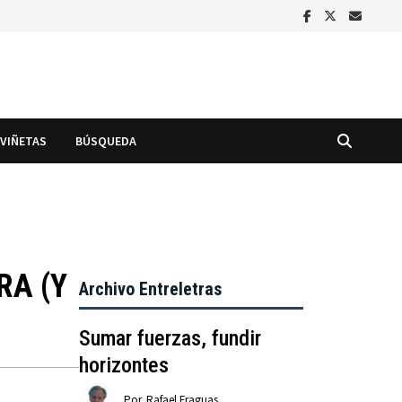
VIÑETAS
BÚSQUEDA
RA (Y
Archivo Entreletras
Sumar fuerzas, fundir
horizontes
Por
Rafael Fraguas