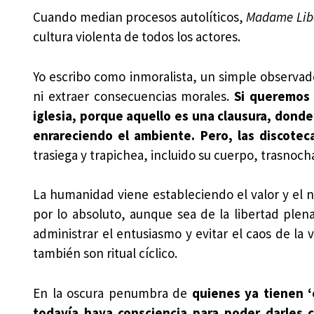
Cuando median procesos autolíticos,
Madame Lib
cultura violenta de todos los actores.
Yo escribo como inmoralista, un simple observa
ni extraer consecuencias morales.
Si queremos 
iglesia, porque aquello es una clausura, donde
enrareciendo el ambiente. Pero, las discotec
trasiega y trapichea, incluido su cuerpo, trasno
La humanidad viene estableciendo el valor y el n
por lo absoluto, aunque sea de la libertad plena
administrar el entusiasmo y evitar el caos de la 
también son ritual cíclico.
En la oscura penumbra de
quienes ya tienen ‘e
todavía haya consciencia para poder darles c