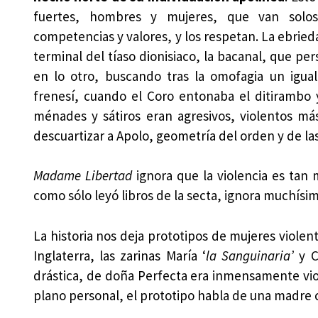
fuertes, hombres y mujeres, que van solos
competencias y valores, y los respetan. La ebried
terminal del tíaso dionisiaco, la bacanal, que per
en lo otro, buscando tras la omofagia un igual
frenesí, cuando el Coro entonaba el ditirambo 
ménades y sátiros eran agresivos, violentos má
descuartizar a Apolo, geometría del orden y de las
Madame Libertad
ignora que la violencia es tan
como sólo leyó libros de la secta, ignora muchísi
La historia nos deja prototipos de mujeres violen
Inglaterra, las zarinas María ‘
la Sanguinaria’
y Ca
drástica, de doña Perfecta era inmensamente viol
plano personal, el prototipo habla de una madre 