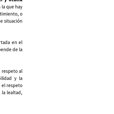
n la que hay
timiento, o
e situación
tada en el
pende de la
 respeto al
ilidad y la
, el respeto
 la lealtad,