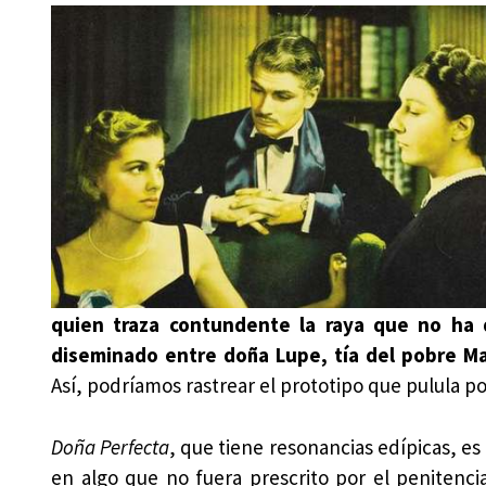
quien traza contundente la raya que no ha
diseminado entre doña Lupe, tía del pobre Ma
Así, podríamos rastrear el prototipo que pulula p
Doña Perfecta
, que tiene resonancias edípicas, es 
en algo que no fuera prescrito por el penitencia