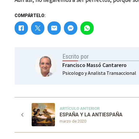
COMPÁRTELO:
Escrito por
Francisco Massó Cantarero
Psicologo y Analista Transaccional
ARTÍCULO ANTERIOR
ESPAÑA Y LA ANTIESPAÑA
marzo de 2020