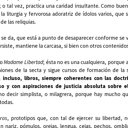
a; o tal vez, practica una caridad insultante. Como buen
 la liturgia y fervorosa adoratriz de ídolos varios, que
de las reliquias.
 se da, que está a punto de desaparecer conforme se 
iste, mantiene la carcasa, si bien con otros contenidos
lo
Madame Libertad
; ésta no es una cualquiera, porque 
niones de la secta y sigue cursos de formación de la 
, incluso, libros, siempre coherentes con las doctr
o y con aspiraciones de justicia absoluta sobre e
o decir simplista, o milagrera, porque hay mucho qu
todas.
ros
, prototipos que, con tal de ejercer su libertad, 
n nariz, pómulos, orejas, lengua, cejas, pechos, omblig