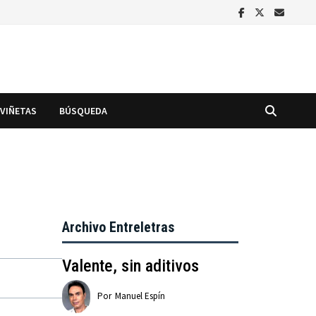
VIÑETAS
BÚSQUEDA
Archivo Entreletras
Valente, sin aditivos
Por
Manuel Espín