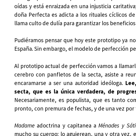
oídas y está enraizada en una injusticia caritativ
doña Perfecta es adicta a los rituales cíclicos de
llama culto de dulía para garantizar los beneficios 
Pudiéramos pensar que hoy este prototipo ya no
España. Sin embargo, el modelo de perfección pers
Al prototipo actual de perfección vamos a llamar
cerebro con panfletos de la secta, asiste a reu
encaramarse a ser una autoridad ideóloga.
Lee
secta, que es la única verdadera, de progres
Necesariamente, es populista, que es tanto com
pronto, con premura de fechas, y de una vez por 
Madame
adoctrina y capitanea a
Ménades y Sáti
mucho su cuerpo: lo agujerean, una y otra vez, e