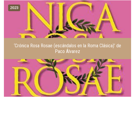
2023
‘Crónica Rosa Rosae (escándalos en la Roma Clásica)’ de
Paco Álvarez