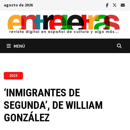
Saltar
agosto de 2026
al
contenido
MENÚ
2023
‘INMIGRANTES DE
SEGUNDA’, DE WILLIAM
GONZÁLEZ