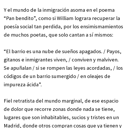
Y el mundo de la inmigración asoma en el poema
“Pan bendito”, como si William lograra recuperar la
poesía social tan perdida, por los ensimismamientos
de muchos poetas, que solo cantan a sí mismos:
“El barrio es una nube de sueños apagados. / Payos,
gitanos e inmigrantes viven, / conviven y malviven.
Se apuñalan / si se rompen las leyes acordadas, / los
códigos de un barrio sumergido / en oleajes de
impureza ácida”.
Fiel retratista del mundo marginal, de ese espacio
de dolor que recorre zonas donde nada se tiene,
lugares que son inhabitables, sucios y tristes en un
Madrid, donde otros compran cosas que ya tienen y