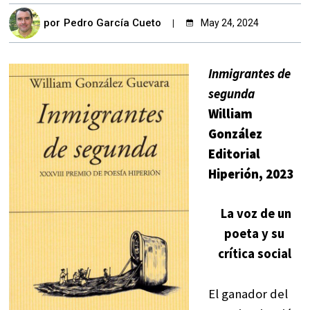
por
Pedro García Cueto
May 24, 2024
Inmigrantes de
segunda
William
González
Editorial
Hiperión, 2023
La voz de un
poeta y su
crítica social
El ganador del