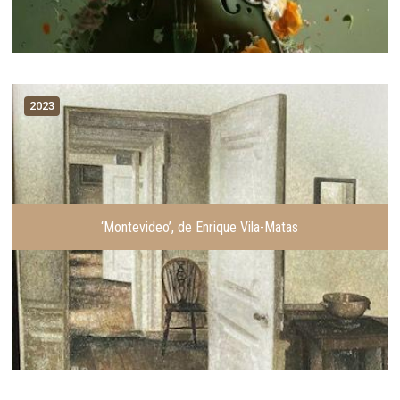
2023
‘Montevideo’, de Enrique Vila-Matas