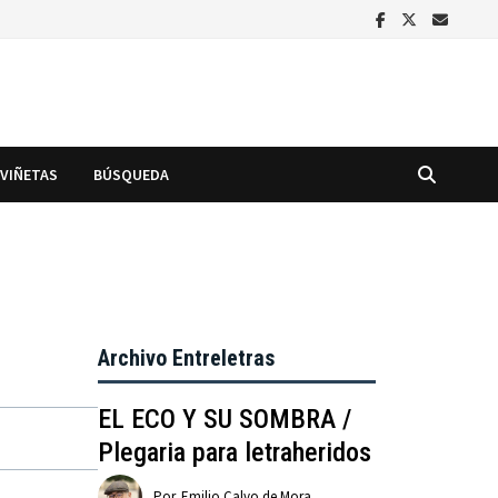
VIÑETAS
BÚSQUEDA
Archivo Entreletras
EL ECO Y SU SOMBRA /
Plegaria para letraheridos
Por
Emilio Calvo de Mora