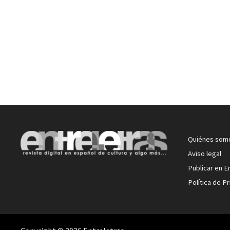
Quiénes som
Aviso legal
Publicar en E
Política de P