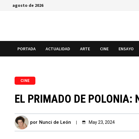
Saltar
agosto de 2026
al
contenido
PORTADA
ACTUALIDAD
ARTE
CINE
ENSAYO
CINE
EL PRIMADO DE POLONIA:
por
Nunci de León
May 23, 2024