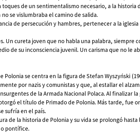
toques de un sentimentalismo necesario, a la historia 
no se vislumbraba el camino de salida.
ncia de persecución y hambres, pertenecer a la iglesia
es. Un cureta joven que no habla una palabra, siempre c
io de su inconsciencia juvenil. Un carisma que no le 
e Polonia se centra en la figura de Stefan Wyszyński (19
ente por nazis y comunistas y que, al estallar el alza
 insurgentes de la Armada Nacional Polaca. Al finalizar la
otorgó el título de Primado de Polonia. Más tarde, fue 
e sufría en el país.
 de la historia de Polonia y su vida se prolongó hasta l
o pontífice.