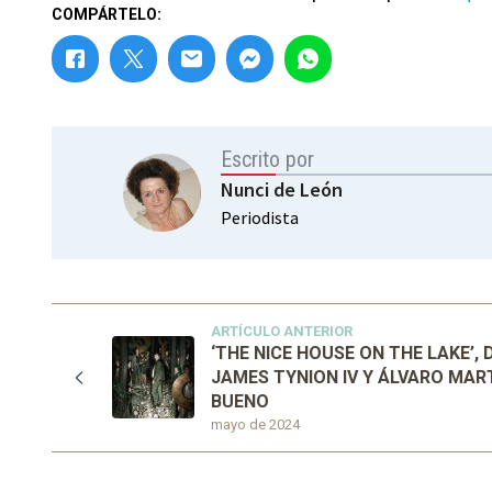
COMPÁRTELO:
Escrito por
Nunci de León
Periodista
ARTÍCULO ANTERIOR
‘THE NICE HOUSE ON THE LAKE’, 
JAMES TYNION IV Y ÁLVARO MAR
BUENO
mayo de 2024