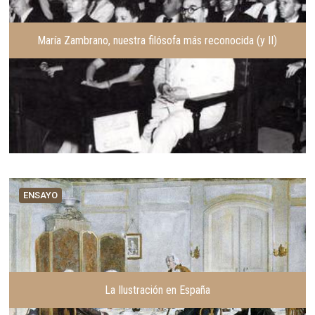
María Zambrano, nuestra filósofa más reconocida (y II)
ENSAYO
La Ilustración en España