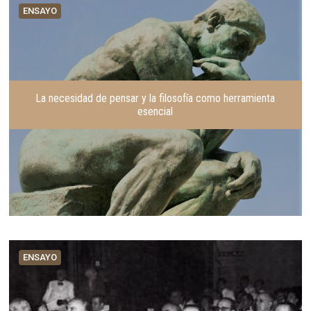
ENSAYO
La necesidad de pensar y la filosofía como herramienta
esencial
ENSAYO