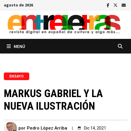
Saltar
agosto de 2026
al
contenido
MENÚ
ENSAYO
MARKUS GABRIEL Y LA
NUEVA ILUSTRACIÓN
por
Pedro López Arriba
Dic 14, 2021