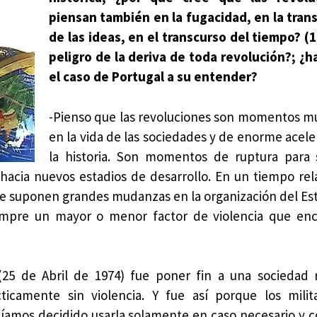
piensan también en la fugacidad, en la tra
de las ideas, en el transcurso del tiempo? (1)
peligro de la deriva de toda revolución?; ¿h
el caso de Portugal a su entender?
-Pienso que las revoluciones son momentos m
en la vida de las sociedades y de enorme acele
la historia. Son momentos de ruptura para 
hacia nuevos estadios de desarrollo. En un tiempo re
 suponen grandes mudanzas en la organización del Est
iempre un mayor o menor factor de violencia que en
(25 de Abril de 1974) fue poner fin a una sociedad 
ticamente sin violencia. Y fue así porque los mili
abíamos decidido usarla solamente en caso necesario y 