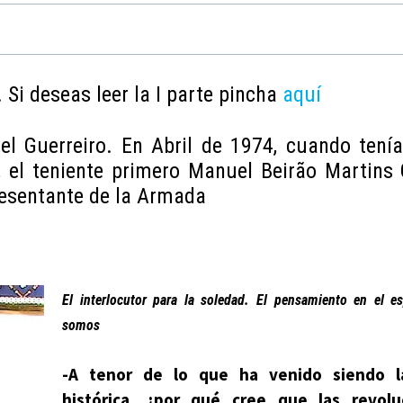
 Si deseas leer la I parte pincha
aquí
Guerreiro. En Abril de 1974, cuando tenía
l, el teniente primero Manuel Beirão Martins 
resentante de la Armada
El interlocutor para la soledad. El pensamiento en el e
somos
-A tenor de lo que ha venido siendo la
histórica, ¿por qué cree que las revol