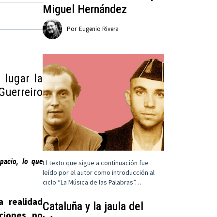
Miguel Hernández
Por
Eugenio Rivera
 lugar la
Guerreiro
spacio, lo que
El texto que sigue a continuación fue
leído por el autor como introducción al
ciclo “La Música de las Palabras”…
 realidad
Cataluña y la jaula del
uciones no