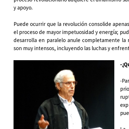
y apoyo.
Puede ocurrir que la revolución consolide apenas 
el proceso de mayor impetuosidad y energía; pudi
desarrolla en paralelo anule completamente la r
son muy intensos, incluyendo las luchas y enfren
-¿Q
-Pa
pri
rup
exp
pue