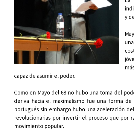
La 
ind
y d
May
una
cos
jóv
más
capaz de asumir el poder.
Como en Mayo del 68 no hubo una toma del poder 
deriva hacia el maximalismo fue una forma de m
portugués sin embargo hubo una aceleración del 
revolucionarias por invertir el proceso que por 
movimiento popular.