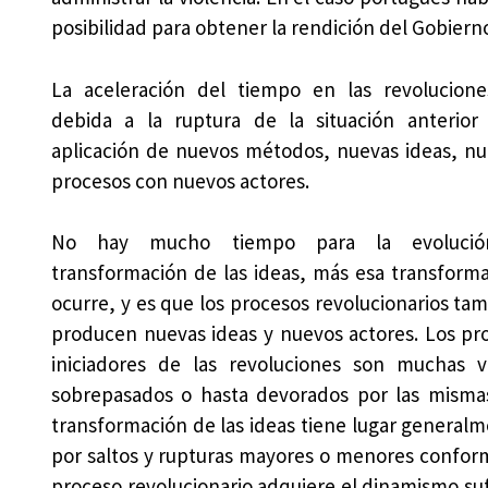
posibilidad para obtener la rendición del Gobiern
La aceleración del tiempo en las revolucion
debida a la ruptura de la situación anterior
aplicación de nuevos métodos, nuevas ideas, n
procesos con nuevos actores.
No hay mucho tiempo para la evoluci
transformación de las ideas, más esa transform
ocurre, y es que los procesos revolucionarios ta
producen nuevas ideas y nuevos actores. Los pr
iniciadores de las revoluciones son muchas 
sobrepasados o hasta devorados por las misma
transformación de las ideas tiene lugar general
por saltos y rupturas mayores o menores confor
proceso revolucionario adquiere el dinamismo sufi