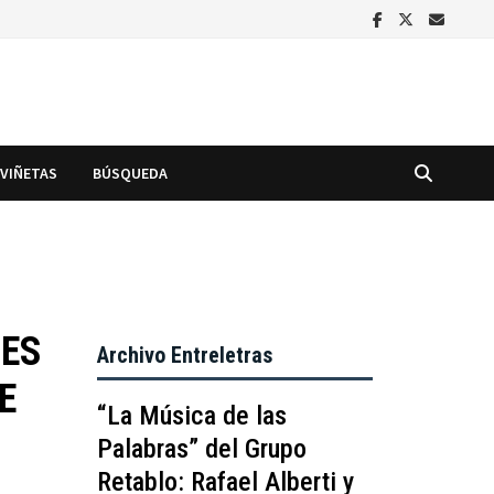
VIÑETAS
BÚSQUEDA
NES
Archivo Entreletras
E
“La Música de las
Palabras” del Grupo
Retablo: Rafael Alberti y