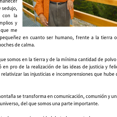
rmanecer
e sedujo,
a con la
mplios y
o que me
 pequeñez en cuanto ser humano, frente a la tierra o
noches de calma.
ue somos en la tierra y de la mínima cantidad de polv
 pro de la realización de las ideas de justicia y feli
elativizar las injusticias e incomprensiones que hube 
montaña se transforma en comunicación, comunión y un
el universo, del que somos una parte importante.