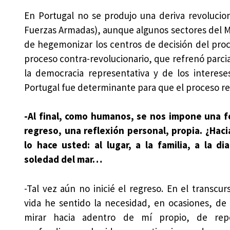
En Portugal no se produjo una deriva revolucio
Fuerzas Armadas), aunque algunos sectores del MF
de hegemonizar los centros de decisión del proc
proceso contra-revolucionario, que refrenó parci
la democracia representativa y de los interes
Portugal fue determinante para que el proceso r
-Al final, como humanos, se nos impone una 
regreso, una reflexión personal, propia. ¿Hac
lo hace usted: al lugar, a la familia, a la di
soledad del mar…
-Tal vez aún no inicié el regreso. En el transcu
vida he sentido la necesidad, en ocasiones, de 
mirar hacia adentro de mí propio, de rep