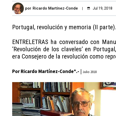
por
Ricardo Martínez-Conde
Jul 19, 2018
Portugal, revolución y memoria (II parte).
ENTRELETRAS ha conversado con Manuel 
‘Revolución de los claveles’ en Portuga
era Consejero de la revolución como rep
Por Ricardo Martínez-Conde*.-
|
Julio 2018