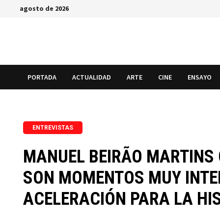
Saltar
agosto de 2026
al
contenido
PORTADA
ACTUALIDAD
ARTE
CINE
ENSAYO
ENTREVISTAS
MANUEL BEIRÃO MARTINS 
SON MOMENTOS MUY INTEN
ACELERACIÓN PARA LA HIS