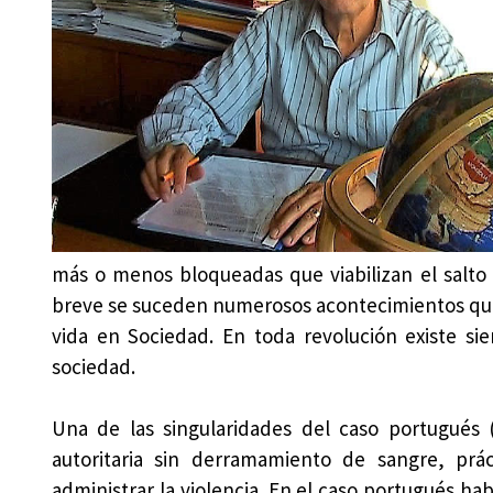
más o menos bloqueadas que viabilizan el salto 
breve se suceden numerosos acontecimientos que
vida en Sociedad. En toda revolución existe s
sociedad.
Una de las singularidades del caso portugués 
autoritaria sin derramamiento de sangre, prác
administrar la violencia. En el caso portugués h