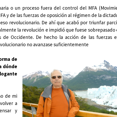
naria o un proceso fuera del control del MFA (Movimi
A y de las fuerzas de oposición al régimen de la dictad
eso revolucionario. De ahí que acabó por triunfar parc
almente la revolución e impidió que fuese sobrepasado e
es de Occidente. De hecho la acción de las fuerzas 
evolucionario no avanzase suficientemente
forma de
ia dónde
alogante
rso de mi
volver a
ensar y