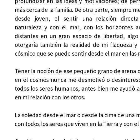
profundizar en las ideas y motivaciones; de pe
más cerca de la familia. De otra parte, siempre m
desde joven, el sentir una relación direct
naturaleza y con el mar, con los horizontes a
distantes en un gran espacio de libertad, alg
otorgaría también la realidad de mi flaqueza y
cósmico que se puede sentir desde el mar en las 
Tener la noción de ese pequeño grano de arena q
en el cosmos nunca me desmotivó o desinteresó en
todos los seres humanos, antes bien me ayudó a r
en mi relación con los otros.
La soledad desde el mar o desde la cima de una 
con todos los seres que viven en la Tierra y con 