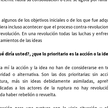
algunos de los objetivos iniciales o de los que fue adq
era incluso acontecer que el proceso contra-revolucion
evolución. En una revolución todas las luchas y enfr
tamientos de las ideas
ué diría usted?, ¿que lo prioritario es la acción o la id
ra mí la acción y la idea no han de considerarse en 
oridad o alternativa. Son las dos prioritarias: sin ac
tura, más sin ideas debidamente asimiladas, apre
licadas a los actores de la ruptura no hay revoluci
da haber rebelión o revuelta.