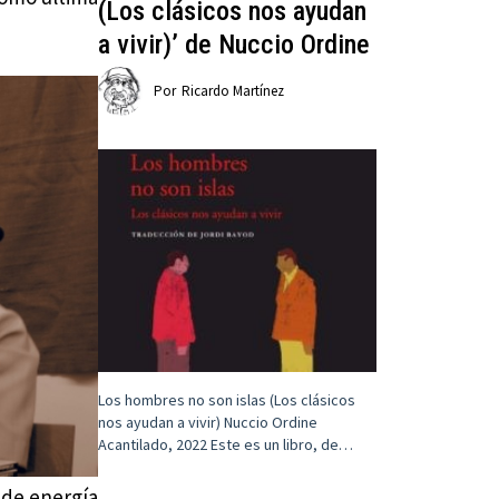
(Los clásicos nos ayudan
a vivir)’ de Nuccio Ordine
Por
Ricardo Martínez
Los hombres no son islas (Los clásicos
nos ayudan a vivir) Nuccio Ordine
Acantilado, 2022 Este es un libro, de…
 de energía