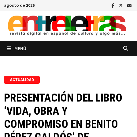
Saltar
agosto de 2026
al
contenido
MENÚ
ACTUALIDAD
PRESENTACIÓN DEL LIBRO
‘VIDA, OBRA Y
COMPROMISO EN BENITO