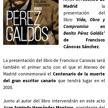
Madrid
la
presentación del
libro
‘
Vida, Obra y
Compromiso en
Benito Pérez Galdós’
de Francisco
Cánovas Sánchez
.
La presentación del libro de Francisco Canovas será
también el primer acto con el que el Ateneo de
Madrid conmemorará el
Centenario de la muerte
del gran escritor canario
que tendrá lugar en el
2020.
Junto al autor del libro intervendrán en este acto
Juan Armindo Hernández Montero
, presidente del