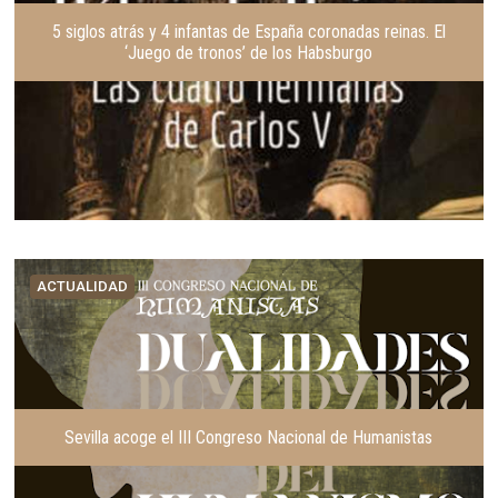
5 siglos atrás y 4 infantas de España coronadas reinas. El
‘Juego de tronos’ de los Habsburgo
ACTUALIDAD
Sevilla acoge el III Congreso Nacional de Humanistas