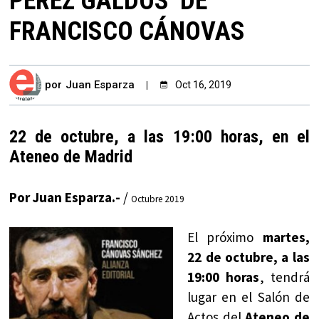
PÉREZ GALDÓS’ DE
FRANCISCO CÁNOVAS
por
Juan Esparza
Oct 16, 2019
22 de octubre, a las 19:00 horas, en el
Ateneo de Madrid
Por Juan Esparza.-
/
Octubre 2019
El próximo
martes,
22 de octubre, a las
19:00 horas
, tendrá
lugar en el Salón de
Actos del
Ateneo de