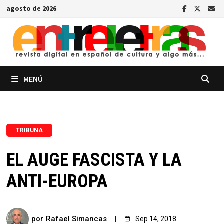
Saltar
agosto de 2026
al
contenido
MENÚ
TRIBUNA
EL AUGE FASCISTA Y LA
ANTI-EUROPA
por
Rafael Simancas
Sep 14, 2018